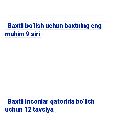
Baxtli bo’lish uchun baxtning eng
muhim 9 siri
Baxtli insonlar qatorida bo‘lish
uchun 12 tavsiya