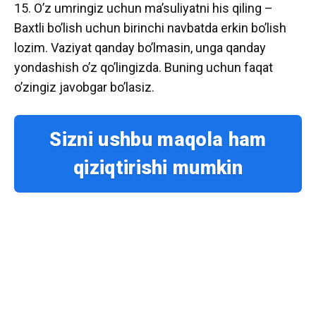
15. O’z umringiz uchun ma’suliyatni his qiling –
Baxtli bo’lish uchun birinchi navbatda erkin bo’lish
lozim. Vaziyat qanday bo’lmasin, unga qanday
yondashish o’z qo’lingizda. Buning uchun faqat
o’zingiz javobgar bo’lasiz.
Sizni ushbu maqola ham
qiziqtirishi mumkin