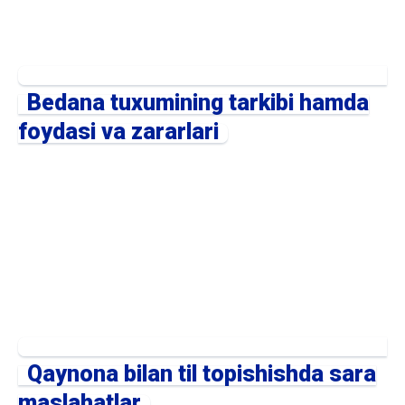
Bedana tuxumining tarkibi hamda
foydasi va zararlari
Qaynona bilan til topishishda sara
maslahatlar