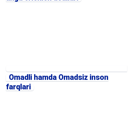
Omadli hamda Omadsiz inson
farqlari