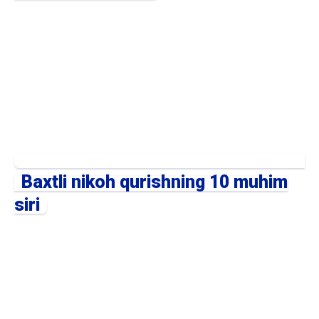
Baxtli nikoh qurishning 10 muhim
siri