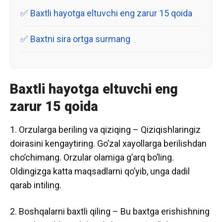
Baxtli hayotga eltuvchi eng zarur 15 qoida
Baxtni sira ortga surmang
Baxtli hayotga eltuvchi eng
zarur 15 qoida
1. Orzularga beriling va qiziqing – Qiziqishlaringiz
doirasini kengaytiring. Go’zal xayollarga berilishdan
cho’chimang. Orzular olamiga g’arq bo’ling.
Oldingizga katta maqsadlarni qo’yib, unga dadil
qarab intiling.
2. Boshqalarni baxtli qiling – Bu baxtga erishishning