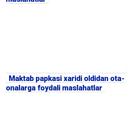
Maktab papkasi xaridi oldidan ota-
onalarga foydali maslahatlar