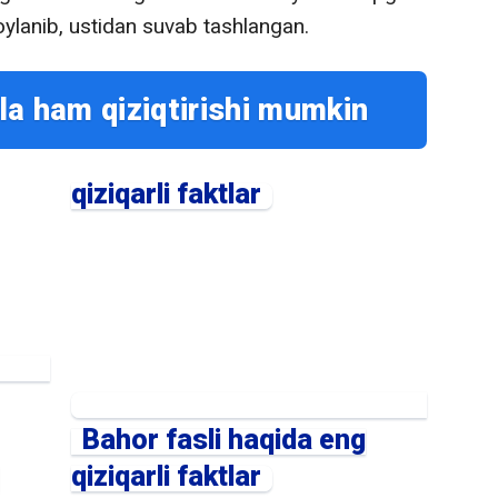
joylanib, ustidan suvab tashlangan.
la ham qiziqtirishi mumkin
qiziqarli faktlar
Bahor fasli haqida eng
qiziqarli faktlar