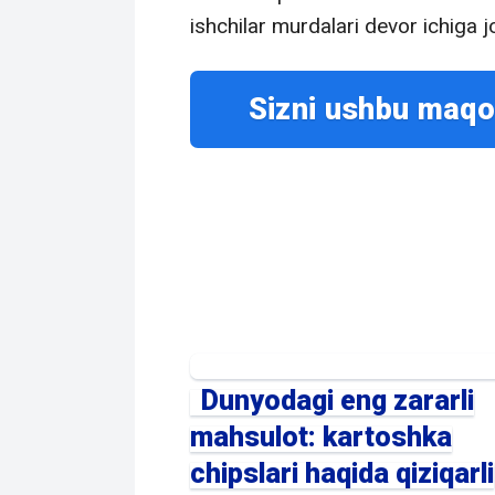
ishchilar murdalari devor ichiga 
Sizni ushbu maqo
Dunyodagi eng zararli
mahsulot: kartoshka
chipslari haqida qiziqarli