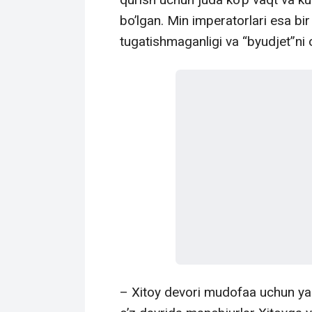
bo’lgan. Min imperatorlari esa bir 
tugatishmaganligi va “byudjet”ni 
– Xitoy devori mudofaa uchun ya