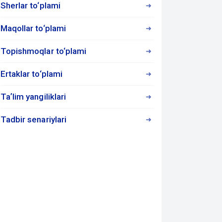
Sherlar to‘plami
Maqollar to‘plami
Topishmoqlar to‘plami
Ertaklar to‘plami
Taʼlim yangiliklari
Tadbir senariylari