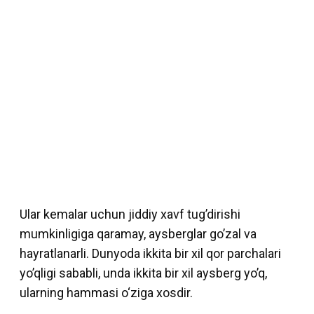
Ular kemalar uchun jiddiy xavf tug’dirishi
mumkinligiga qaramay, aysberglar go’zal va
hayratlanarli. Dunyoda ikkita bir xil qor parchalari
yo’qligi sababli, unda ikkita bir xil aysberg yo’q,
ularning hammasi o‘ziga xosdir.