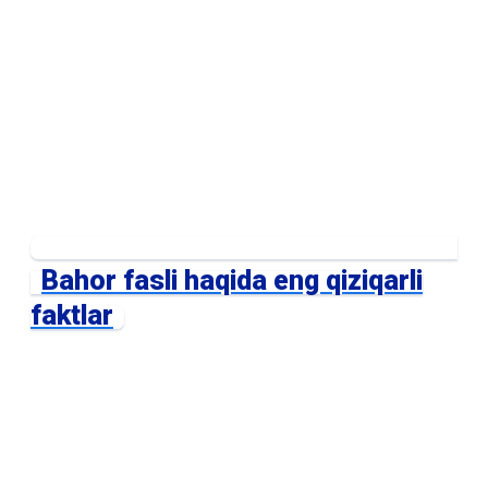
Bahor fasli haqida eng qiziqarli
faktlar