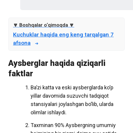
Kuchuklar haqida eng keng tarqalgan 7
afsona
Aysberglar haqida qiziqarli
faktlar
Ba’zi katta va eski aysberglarda ko’p
yillar davomida suzuvchi tadqiqot
stansiyalari joylashgan bo’lib, ularda
olimlar ishlaydi.
Taxminan 90% Aysbergning umumiy