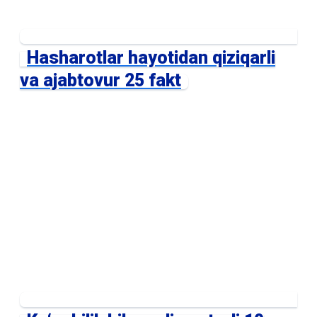
Hasharotlar hayotidan qiziqarli
va ajabtovur 25 fakt