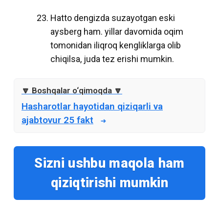
Hatto dengizda suzayotgan eski
aysberg ham. yillar davomida oqim
tomonidan iliqroq kengliklarga olib
chiqilsa, juda tez erishi mumkin.
Hasharotlar hayotidan qiziqarli va
ajabtovur 25 fakt
Sizni ushbu maqola ham
qiziqtirishi mumkin