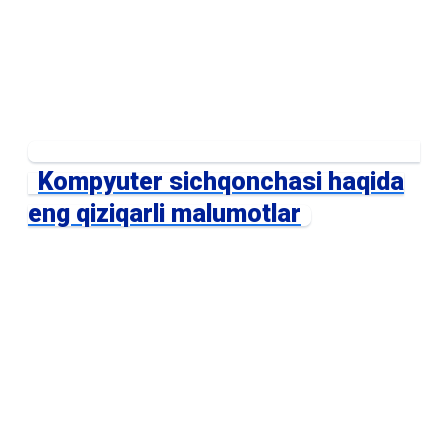
Kompyuter sichqonchasi haqida
eng qiziqarli malumotlar