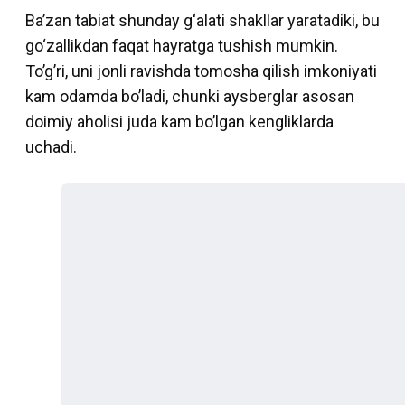
Ba’zan tabiat shunday g‘alati shakllar yaratadiki, bu
go‘zallikdan faqat hayratga tushish mumkin.
To’g’ri, uni jonli ravishda tomosha qilish imkoniyati
kam odamda bo’ladi, chunki aysberglar asosan
doimiy aholisi juda kam bo’lgan kengliklarda
uchadi.