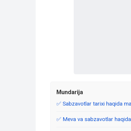
Mundarija
Sabzavotlar tarixi haqida m
Meva va sabzavotlar haqida 