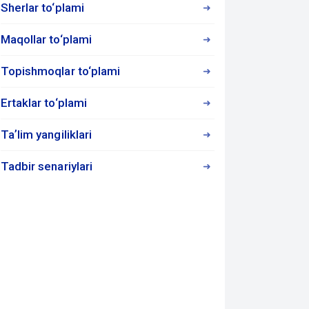
Sherlar to‘plami
Maqollar to‘plami
Topishmoqlar to‘plami
Ertaklar to‘plami
Taʼlim yangiliklari
Tadbir senariylari