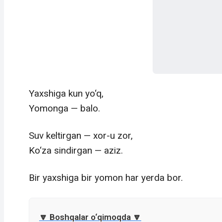
Yaxshiga kun yo‘q,
Yomonga — balo.
Suv keltirgan — xor-u zor,
Ko‘za sindirgan — aziz.
Bir yaxshiga bir yomon har yerda bor.