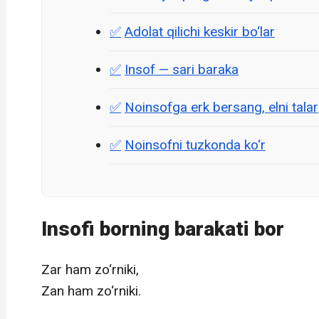
Adolat qilichi keskir bo‘lar
Insof — sari baraka
Noinsofga erk bersang, elni talar
Noinsofni tuzkonda ko‘r
Insofi borning barakati bor
Zar ham zo‘rniki,
Zan ham zo‘rniki.