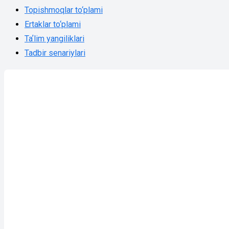
Topishmoqlar to‘plami
Ertaklar to‘plami
Taʼlim yangiliklari
Tadbir senariylari