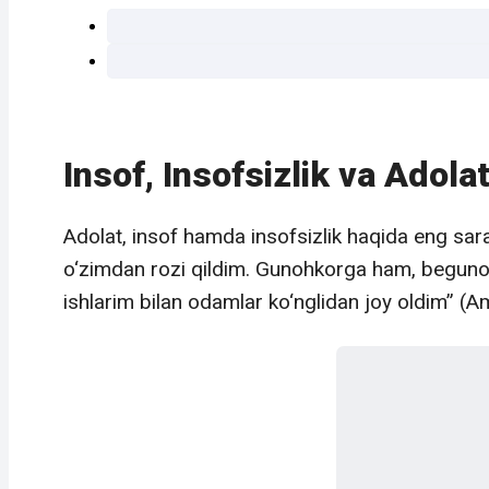
Insof, Insofsizlik va Adola
Adolat, insof hamda insofsizlik haqida eng sara
o‘zimdan rozi qildim. Gunohkorga ham, beguno
ishlarim bilan odamlar ko‘nglidan joy oldim” (A