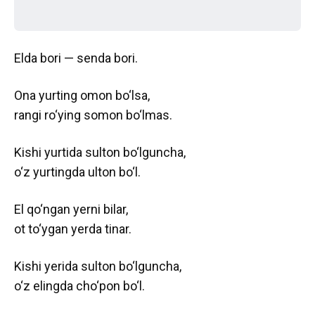
Elda bori — senda bori.
Ona yurting omon bo‘lsa,
rangi ro‘ying somon bo‘lmas.
Kishi yurtida sulton bo‘lguncha,
o‘z yurtingda ulton bo‘l.
El qo‘ngan yerni bilar,
ot to‘ygan yerda tinar.
Kishi yerida sulton bo‘lguncha,
o‘z elingda cho‘pon bo‘l.