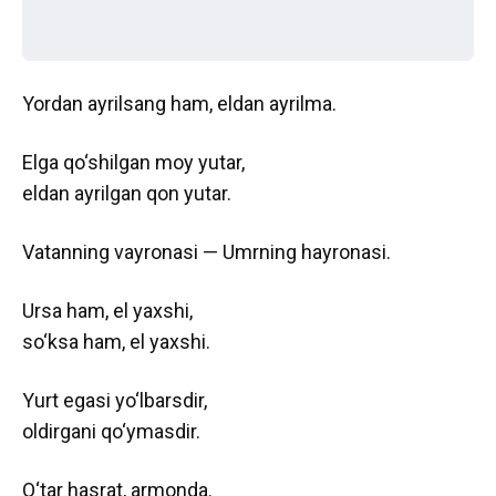
Yordan ayrilsang ham, eldan ayrilma.
Elga qo‘shilgan moy yutar,
eldan ayrilgan qon yutar.
Vatanning vayronasi — Umrning hayronasi.
Ursa ham, el yaxshi,
so‘ksa ham, el yaxshi.
Yurt egasi yo‘lbarsdir,
oldirgani qo‘ymasdir.
O‘tar hasrat, armonda.