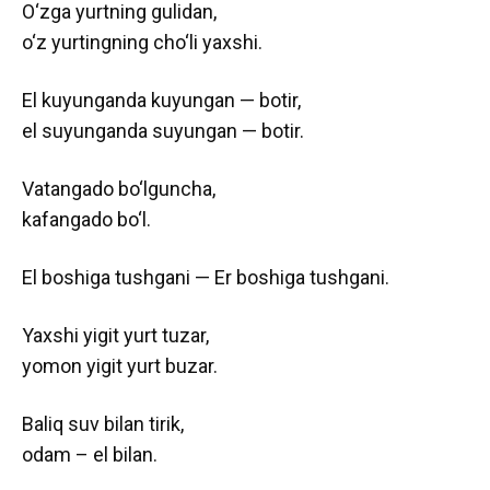
O‘zga yurtning gulidan,
o‘z yurtingning cho‘li yaxshi.
El kuyunganda kuyungan — botir,
el suyunganda suyungan — botir.
Vatangado bo‘lguncha,
kafangado bo‘l.
El boshiga tushgani — Er boshiga tushgani.
Yaxshi yigit yurt tuzar,
yomon yigit yurt buzar.
Baliq suv bilan tirik,
odam – el bilan.