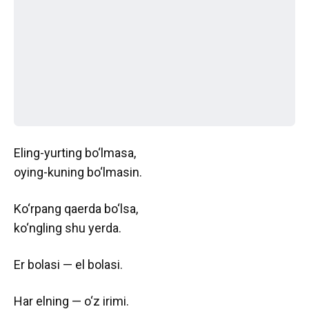
Eling-yurting bo‘lmasa,
oying-kuning bo‘lmasin.
Ko‘rpang qaerda bo‘lsa,
ko‘ngling shu yerda.
Er bolasi — el bolasi.
Har elning — o‘z irimi.