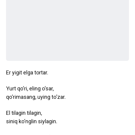
Er yigit elga tortar.
Yurt qo‘ri, eling o‘sar,
qo‘rimasang, uying to‘zar.
El tilagin tilagin,
siniq ko‘nglin siylagin.