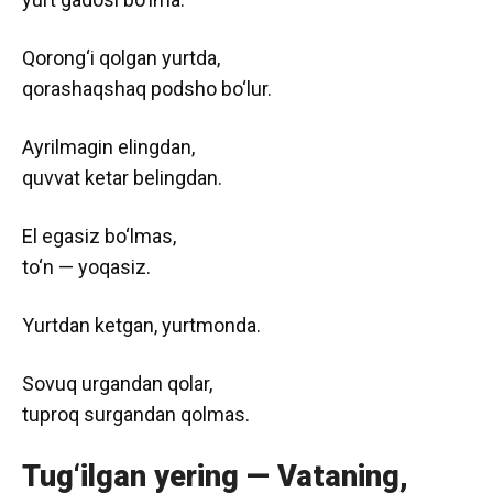
Qorong‘i qolgan yurtda,
qorashaqshaq podsho bo‘lur.
Ayrilmagin elingdan,
quvvat ketar belingdan.
El egasiz bo‘lmas,
to‘n — yoqasiz.
Yurtdan ketgan, yurtmonda.
Sovuq urgandan qolar,
tuproq surgandan qolmas.
Tug‘ilgan yering — Vataning,