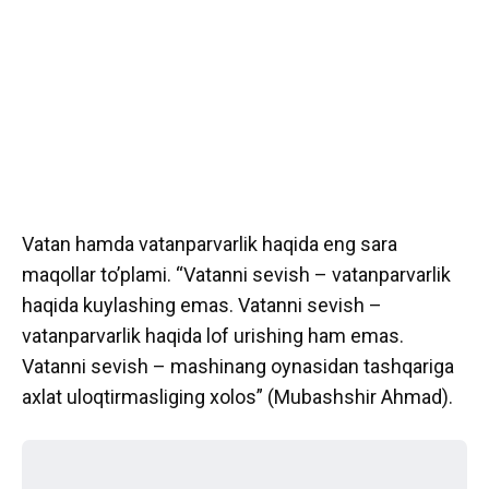
Vatan hamda vatanparvarlik haqida eng sara
maqollar to’plami. “Vatanni sevish – vatanparvarlik
haqida kuylashing emas. Vatanni sevish –
vatanparvarlik haqida lof urishing ham emas.
Vatanni sevish – mashinang oynasidan tashqariga
axlat uloqtirmasliging xolos” (Mubashshir Ahmad).