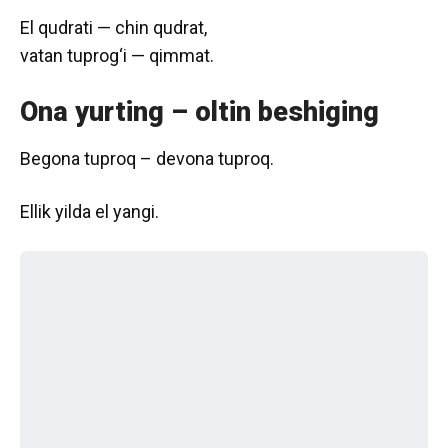
El qudrati — chin qudrat,
vatan tuprog‘i — qimmat.
Ona yurting – oltin beshiging
Begona tuproq – devona tuproq.
Ellik yilda el yangi.