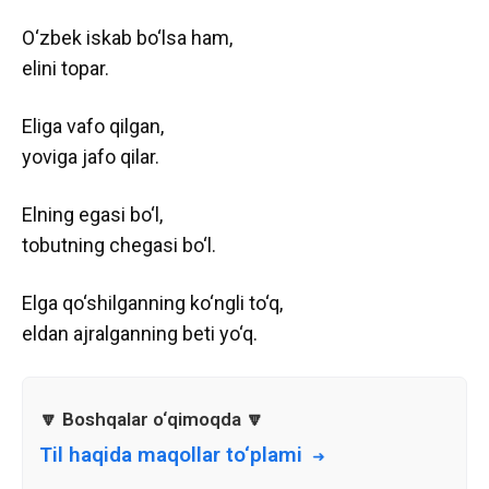
O‘zbek iskab bo‘lsa ham,
elini topar.
Eliga vafo qilgan,
yoviga jafo qilar.
Elning egasi bo‘l,
tobutning chegasi bo‘l.
Elga qo‘shilganning ko‘ngli to‘q,
eldan ajralganning beti yo‘q.
Til haqida maqollar to‘plami