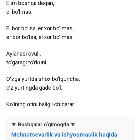
Elim boshqa degan,
el bo‘lmas.
El bor bo‘lsa, er xor bo‘lmas,
er bor bo‘lsa, el xor bo‘lmas.
Aylanasi ovuli,
to‘garagi to‘rkuni.
O‘zga yurtda shox bo‘lguncha,
o‘z yurtingda gado bo‘l.
Ko‘lning otini balig‘i chiqarar.
Mehnatsevarlik va ishyoqmaslik haqida