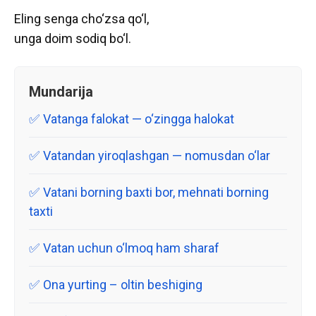
Eling senga cho‘zsa qo‘l,
unga doim sodiq bo‘l.
Mundarija
Vatanga falokat — o‘zingga halokat
Vatandan yiroqlashgan — nomusdan o‘lar
Vatani borning baxti bor, mehnati borning
taxti
Vatan uchun o‘lmoq ham sharaf
Ona yurting – oltin beshiging