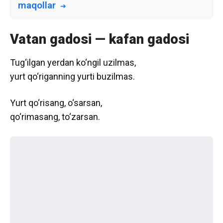
maqollar
Vatan gadosi — kafan gadosi
Tug‘ilgan yerdan ko‘ngil uzilmas,
yurt qo‘riganning yurti buzilmas.
Yurt qo‘risang, o‘sarsan,
qo‘rimasang, to‘zarsan.