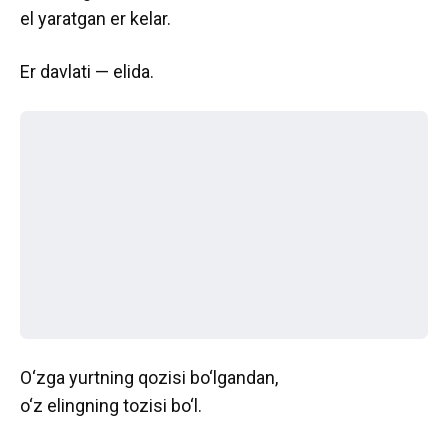
el yaratgan er kelar.
Er davlati — elida.
O‘zga yurtning qozisi bo‘lgandan,
o‘z elingning tozisi bo‘l.