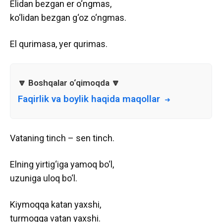
Elidan bezgan er o‘ngmas,
ko‘lidan bezgan g‘oz o‘ngmas.
El qurimasa, yer qurimas.
Faqirlik va boylik haqida maqollar
Vataning tinch – sen tinch.
Elning yirtig‘iga yamoq bo‘l,
uzuniga uloq bo‘l.
Kiymoqqa katan yaxshi,
turmoqqa vatan yaxshi.