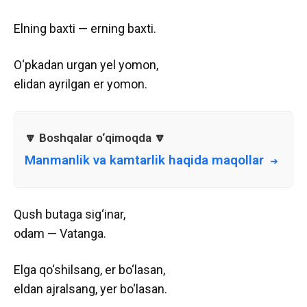
Elning baxti — erning baxti.
O‘pkadan urgan yel yomon,
elidan ayrilgan er yomon.
Manmanlik va kamtarlik haqida maqollar
Qush butaga sig‘inar,
odam — Vatanga.
Elga qo‘shilsang, er bo‘lasan,
eldan ajralsang, yer bo‘lasan.