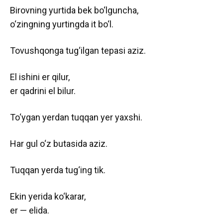
Birovning yurtida bek bo‘lguncha,
o‘zingning yurtingda it bo‘l.
Tovushqonga tug‘ilgan tepasi aziz.
El ishini er qilur,
er qadrini el bilur.
To‘ygan yerdan tuqqan yer yaxshi.
Har gul o‘z butasida aziz.
Tuqqan yerda tug‘ing tik.
Ekin yerida ko‘karar,
er — elida.