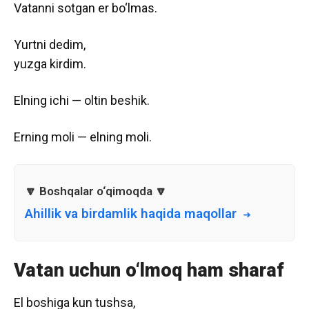
Vatanni sotgan er bo‘lmas.
Yurtni dedim,
yuzga kirdim.
Elning ichi — oltin beshik.
Erning moli — elning moli.
Ahillik va birdamlik haqida maqollar
Vatan uchun o‘lmoq ham sharaf
El boshiga kun tushsa,