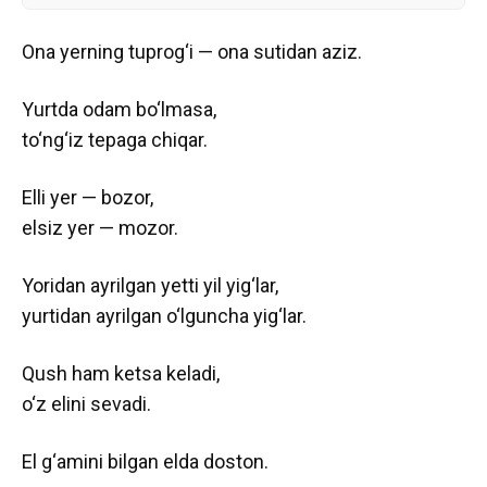
Ona yerning tuprog‘i — ona sutidan aziz.
Yurtda odam bo‘lmasa,
to‘ng‘iz tepaga chiqar.
Elli yer — bozor,
elsiz yer — mozor.
Yoridan ayrilgan yetti yil yig‘lar,
yurtidan ayrilgan o‘lguncha yig‘lar.
Qush ham ketsa keladi,
o‘z elini sevadi.
El g‘amini bilgan elda doston.