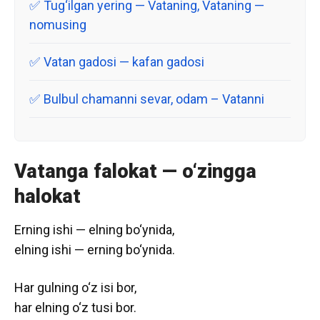
Tug‘ilgan yering — Vataning, Vataning —
nomusing
Vatan gadosi — kafan gadosi
Bulbul chamanni sevar, odam – Vatanni
Vatanga falokat — o‘zingga
halokat
Erning ishi — elning bo‘ynida,
elning ishi — erning bo‘ynida.
Har gulning o‘z isi bor,
har elning o‘z tusi bor.