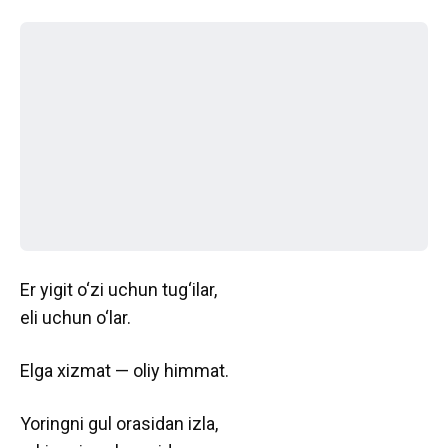
Er yigit o‘zi uchun tug‘ilar,
eli uchun o‘lar.
Elga xizmat — oliy himmat.
Yoringni gul orasidan izla,