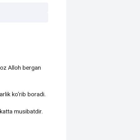
moz Alloh bergan
lik ko‘rib boradi.
katta musibatdir.