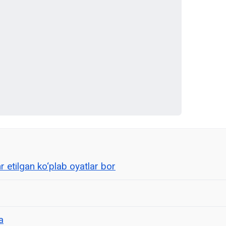
 etilgan ko‘plab oyatlar bor
a