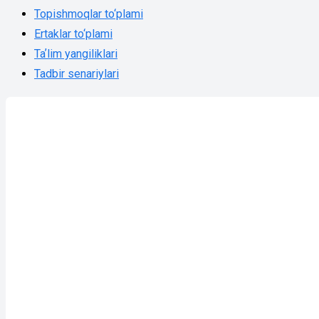
Topishmoqlar to‘plami
Ertaklar to‘plami
Taʼlim yangiliklari
Tadbir senariylari