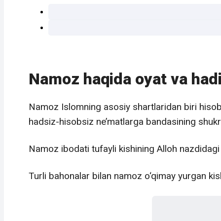
Namoz haqida oyat va hadi
Namoz Islomning asosiy shartlaridan biri hisob
hadsiz-hisobsiz ne’matlarga bandasining shukr
Namoz ibodati tufayli kishining Alloh nazdidagi
Turli bahonalar bilan namoz o‘qimay yurgan kish