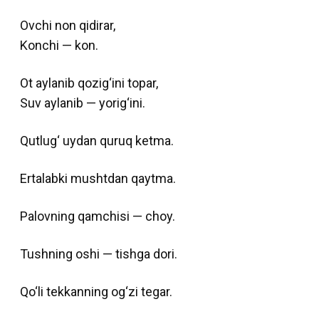
Ovchi non qidirar,
Konchi — kon.
Ot aylanib qozig‘ini topar,
Suv aylanib — yorig‘ini.
Qutlug‘ uydan quruq ketma.
Ertalabki mushtdan qaytma.
Palovning qamchisi — choy.
Tushning oshi — tishga dori.
Qo‘li tekkanning og‘zi tegar.