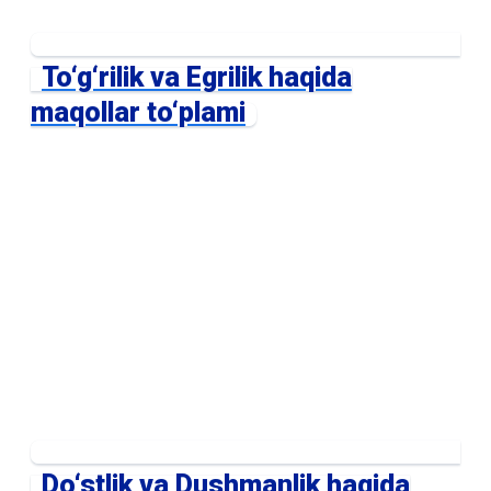
To‘g‘rilik va Egrilik haqida
maqollar to‘plami
Do‘stlik va Dushmanlik haqida