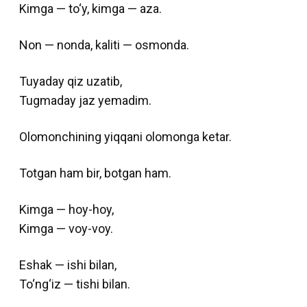
Kimga — to‘y, kimga — aza.
Non — nonda, kaliti — osmonda.
Tuyaday qiz uzatib,
Tugmaday jaz yemadim.
Olomonchining yiqqani olomonga ketar.
Totgan ham bir, botgan ham.
Kimga — hoy-hoy,
Kimga — voy-voy.
Eshak — ishi bilan,
To‘ng‘iz — tishi bilan.