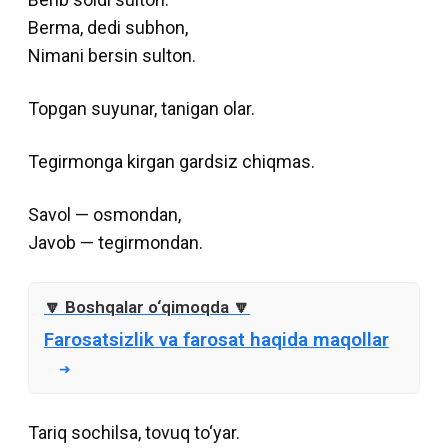
Berma, dedi subhon,
Nimani bersin sulton.
Topgan suyunar, tanigan olar.
Tegirmonga kirgan gardsiz chiqmas.
Savol — osmondan,
Javob — tegirmondan.
Farosatsizlik va farosat haqida maqollar
Tariq sochilsa, tovuq to‘yar.