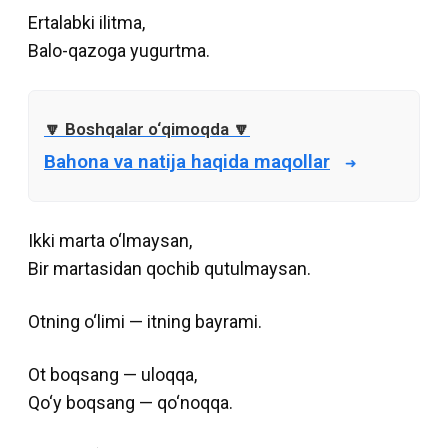
Ertalabki ilitma,
Balo-qazoga yugurtma.
Bahona va natija haqida maqollar
Ikki marta o‘lmaysan,
Bir martasidan qochib qutulmaysan.
Otning o‘limi — itning bayrami.
Ot boqsang — uloqqa,
Qo‘y boqsang — qo‘noqqa.