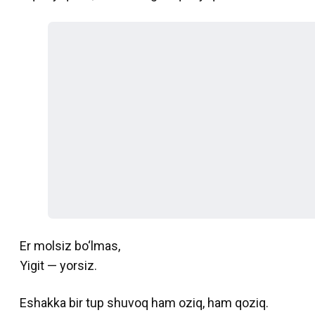
Er molsiz bo‘lmas,
Yigit — yorsiz.
Eshakka bir tup shuvoq ham oziq, ham qoziq.