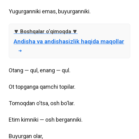
Yugurganniki emas, buyurganniki.
Andisha va andishasizlik haqida maqollar
Otang — qul, enang — qul.
Ot topganga qamchi topilar.
Tomoqdan o‘tsa, osh bo‘lar.
Etim kimniki — osh berganniki.
Buyurgan olar,