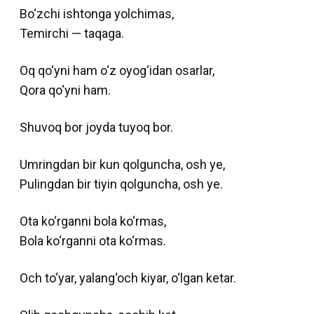
Bo‘zchi ishtonga yolchimas,
Temirchi — taqaga.
Oq qo‘yni ham o‘z oyog‘idan osarlar,
Qora qo‘yni ham.
Shuvoq bor joyda tuyoq bor.
Umringdan bir kun qolguncha, osh ye,
Pulingdan bir tiyin qolguncha, osh ye.
Ota ko‘rganni bola ko‘rmas,
Bola ko‘rganni ota ko‘rmas.
Och to‘yar, yalang‘och kiyar, o‘lgan ketar.