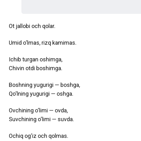
Ot jallobi och qolar.
Umid o‘lmas, rizq kamimas.
Ichib turgan oshimga,
Chivin otdi boshimga.
Boshning yugurigi — boshga,
Qo‘lning yugurigi — oshga.
Ovchining o‘limi — ovda,
Suvchining o‘limi — suvda.
Ochiq og‘iz och qolmas.