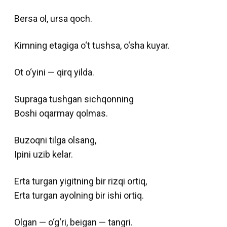
Bersa ol, ursa qoch.
Kimning etagiga o‘t tushsa, o‘sha kuyar.
Ot o‘yini — qirq yilda.
Supraga tushgan sichqonning
Boshi oqarmay qolmas.
Buzoqni tilga olsang,
Ipini uzib kelar.
Erta turgan yigitning bir rizqi ortiq,
Erta turgan ayolning bir ishi ortiq.
Olgan — o‘g‘ri, beigan — tangri.