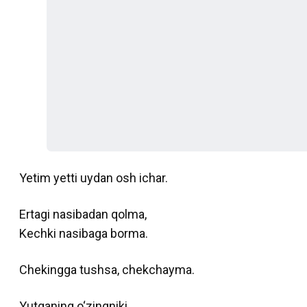
Yetim yetti uydan osh ichar.
Ertagi nasibadan qolma,
Kechki nasibaga borma.
Chekingga tushsa, chekchayma.
Yutganing o‘zingniki,