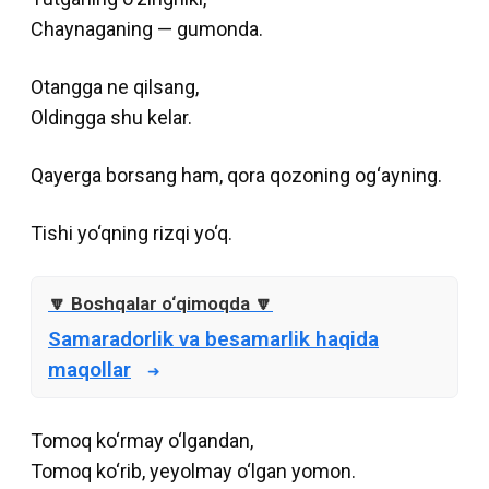
Chaynaganing — gumonda.
Otangga ne qilsang,
Oldingga shu kelar.
Qayerga borsang ham, qora qozoning og‘ayning.
Tishi yo‘qning rizqi yo‘q.
Samaradorlik va besamarlik haqida
maqollar
Tomoq ko‘rmay o‘lgandan,
Tomoq ko‘rib, yeyolmay o‘lgan yomon.