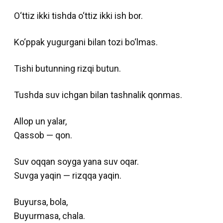
O‘ttiz ikki tishda o‘ttiz ikki ish bor.
Ko‘ppak yugurgani bilan tozi bo‘lmas.
Tishi butunning rizqi butun.
Tushda suv ichgan bilan tashnalik qonmas.
Allop un yalar,
Qassob — qon.
Suv oqqan soyga yana suv oqar.
Suvga yaqin — rizqqa yaqin.
Buyursa, bola,
Buyurmasa, chala.