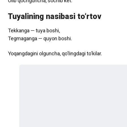
Olib qochguncha, sochib ket.
Tuyalining nasibasi to‘rtov
Tekkanga — tuya boshi,
Tegmaganga — quyon boshi.
Yoqangdagini olguncha, qo‘lingdagi to‘kilar.