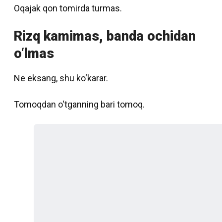
Oqajak qon tomirda turmas.
Rizq kamimas, banda ochidan
o‘lmas
Ne eksang, shu ko‘karar.
Tomoqdan o‘tganning bari tomoq.