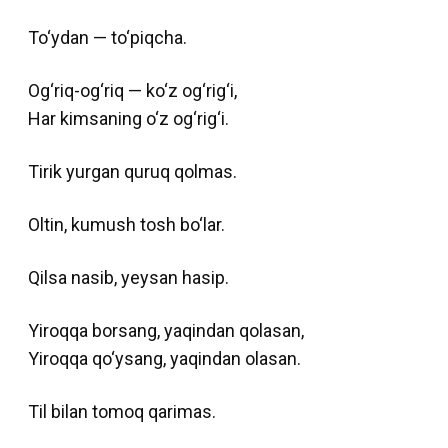
To‘ydan — to‘piqcha.
Og‘riq-og‘riq — ko‘z og‘rig‘i,
Har kimsaning o‘z og‘rig‘i.
Tirik yurgan quruq qolmas.
Oltin, kumush tosh bo‘lar.
Qilsa nasib, yeysan hasip.
Yiroqqa borsang, yaqindan qolasan,
Yiroqqa qo‘ysang, yaqindan olasan.
Til bilan tomoq qarimas.