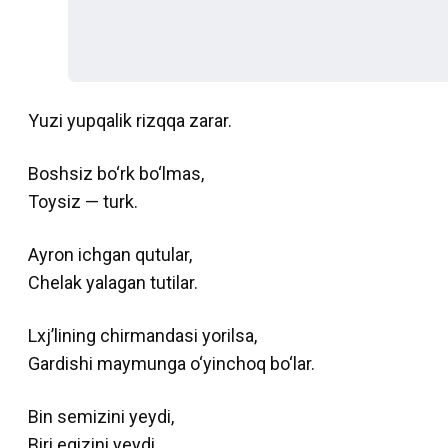
Yuzi yupqalik rizqqa zarar.
Boshsiz bo‘rk bo‘lmas,
Toysiz — turk.
Ayron ichgan qutular,
Chelak yalagan tutilar.
Lxj’lining chirmandasi yorilsa,
Gardishi maymunga o‘yinchoq bo‘lar.
Bin semizini yeydi,
Biri egizini yeydi.