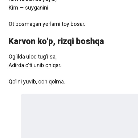
Kim — suyganini.
Ot bosmagan yerlarni toy bosar.
Karvon ko‘p, rizqi boshqa
Og‘ilda uloq tug‘ilsa,
Adirda o‘ti unib chiqar.
Qo‘lni yuvib, och qolma.