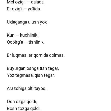
Mol ozig‘i — dalada,
Er ozig‘i — yo‘lida.
Uxlaganga ulush yo‘q.
Kun — kuchliniki,
Qobirg‘a — tishliniki.
Er luqmasi er qornida qolmas.
Buyurgan oshga tish tegar,
Yoz tegmasa, qish tegar.
Arazchiga olti tayoq.
Osh ozga qoldi,
Bosh tozga qoldi.