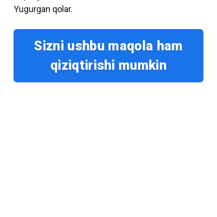
Yugurgan qolar.
Sizni ushbu maqola ham
qiziqtirishi mumkin