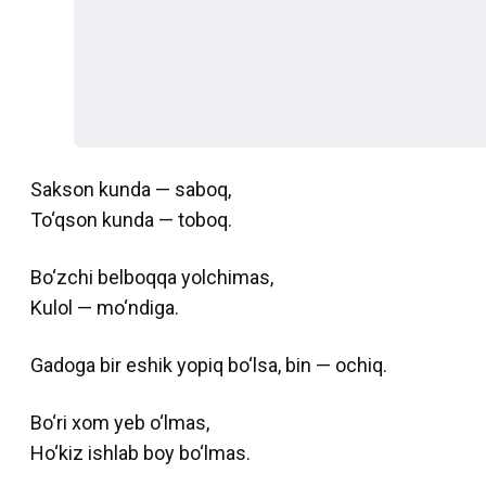
Sakson kunda — saboq,
To‘qson kunda — toboq.
Bo‘zchi belboqqa yolchimas,
Kulol — mo‘ndiga.
Gadoga bir eshik yopiq bo‘lsa, bin — ochiq.
Bo‘ri xom yeb o‘lmas,
Ho‘kiz ishlab boy bo‘lmas.