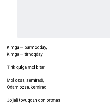
Kimga — barmoqday,
Kimga — tirnoqday.
Tirik qulga mol bitar.
Mol ozsa, semiradi,
Odam ozsa, kemiradi.
Jo‘jali tovuqdan don ortmas.