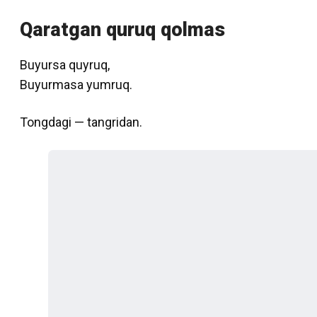
Qaratgan quruq qolmas
Buyursa quyruq,
Buyurmasa yumruq.
Tongdagi — tangridan.