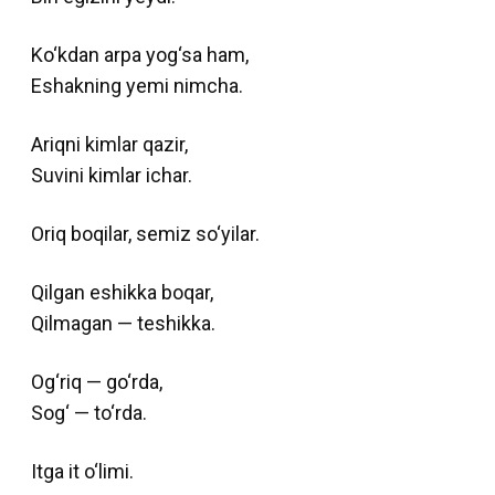
Ko‘kdan arpa yog‘sa ham,
Eshakning yemi nimcha.
Ariqni kimlar qazir,
Suvini kimlar ichar.
Oriq boqilar, semiz so‘yilar.
Qilgan eshikka boqar,
Qilmagan — teshikka.
Og‘riq — go‘rda,
Sog‘ — to‘rda.
Itga it o‘limi.