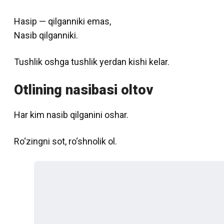
Hasip — qilganniki emas,
Nasib qilganniki.
Tushlik oshga tushlik yerdan kishi kelar.
Otlining nasibasi oltov
Har kim nasib qilganini oshar.
Ro‘zingni sot, ro‘shnolik ol.