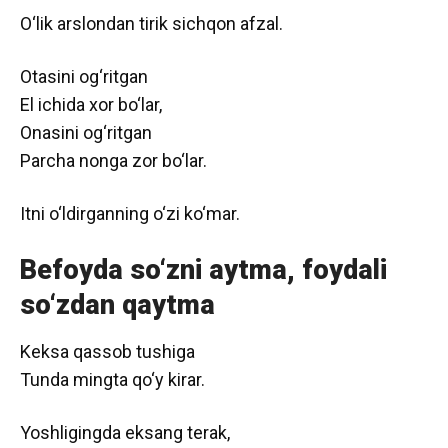
O‘lik arslondan tirik sichqon afzal.
Otasini og‘ritgan
El ichida xor bo‘lar,
Onasini og‘ritgan
Parcha nonga zor bo‘lar.
Itni o‘ldirganning o‘zi ko‘mar.
Befoyda so‘zni aytma, foydali
so‘zdan qaytma
Keksa qassob tushiga
Tunda mingta qo‘y kirar.
Yoshligingda eksang terak,