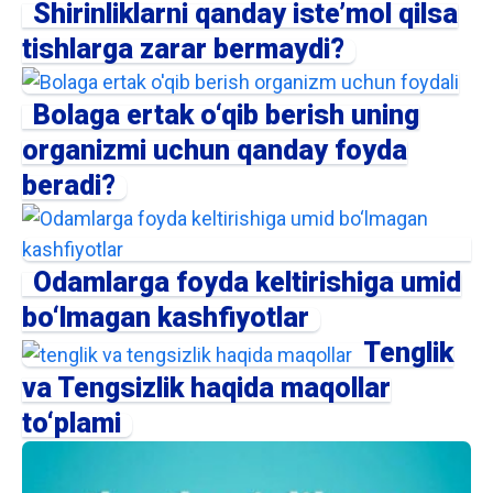
Shirinliklarni qanday iste’mol qilsa
tishlarga zarar bermaydi?
Bolaga ertak o‘qib berish uning
organizmi uchun qanday foyda
beradi?
Odamlarga foyda keltirishiga umid
bo‘lmagan kashfiyotlar
Tenglik
va Tengsizlik haqida maqollar
to‘plami