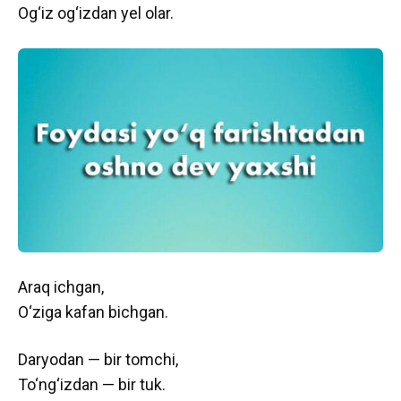
Og‘iz og‘izdan yel olar.
Araq ichgan,
O‘ziga kafan bichgan.
Daryodan — bir tomchi,
To‘ng‘izdan — bir tuk.