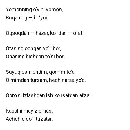
Yomonning o‘yini yomon,
Buqaning — bo‘yni.
Oqsoqdan — hazar, ko‘rdan — ofat.
Otaning ochgan yo‘li bor,
Onaning bichgan to‘ni bor.
Suyuq osh ichdim, qornim to‘q,
O‘rnimdan tursam, hech narsa yo‘q.
Obro‘ni izlashdan ish ko‘rsatgan afzal.
Kasalni mayiz emas,
Achchiq dori tuzatar.