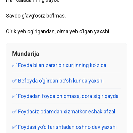
Savdo g‘avg‘osiz bo‘lmas.
O‘rik yeb og‘rigandan, olma yeb o‘lgan yaxshi.
Mundarija
Foyda bilan zarar bir xurjinning ko‘zida
Befoyda o‘g‘irdan bo‘sh kunda yaxshi
Foydadan foyda chiqmasa, qora sigir qayda
Foydasiz odamdan xizmatkor eshak afzal
Foydasi yo‘q farishtadan oshno dev yaxshi