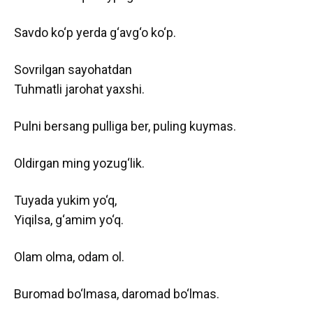
Savdo ko‘p yerda g‘avg‘o ko‘p.
Sovrilgan sayohatdan
Tuhmatli jarohat yaxshi.
Pulni bersang pulliga ber, puling kuymas.
Oldirgan ming yozug‘lik.
Tuyada yukim yo‘q,
Yiqilsa, g‘amim yo‘q.
Olam olma, odam ol.
Buromad bo‘lmasa, daromad bo‘lmas.