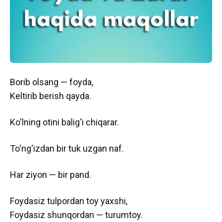
Borib olsang — foyda,
Keltirib berish qayda.
Ko‘lning otini balig‘i chiqarar.
To‘ng‘izdan bir tuk uzgan naf.
Har ziyon — bir pand.
Foydasiz tulpordan toy yaxshi,
Foydasiz shunqordan — turumtoy.