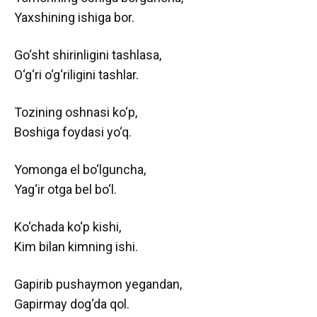
Yaxshining ishiga bor.
Go‘sht shirinligini tashlasa,
O‘g‘ri o‘g‘riligini tashlar.
Tozining oshnasi ko‘p,
Boshiga foydasi yo‘q.
Yomonga el bo‘lguncha,
Yag‘ir otga bel bo‘l.
Ko‘chada ko‘p kishi,
Kim bilan kimning ishi.
Gapirib pushaymon yegandan,
Gapirmay dog‘da qol.