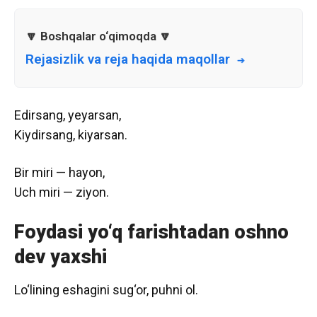
Rejasizlik va reja haqida maqollar
Edirsang, yeyarsan,
Kiydirsang, kiyarsan.
Bir miri — hayon,
Uch miri — ziyon.
Foydasi yo‘q farishtadan oshno
dev yaxshi
Lo‘lining eshagini sug‘or, puhni ol.