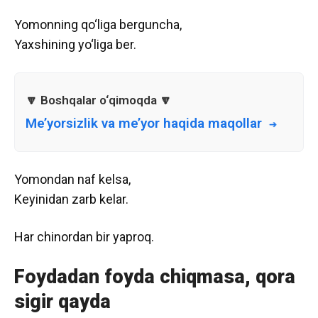
Yomonning qo‘liga berguncha,
Yaxshining yo‘liga ber.
Me’yorsizlik va me’yor haqida maqollar
Yomondan naf kelsa,
Keyinidan zarb kelar.
Har chinordan bir yaproq.
Foydadan foyda chiqmasa, qora
sigir qayda