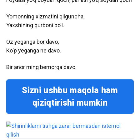
Yomonning xizmatini qilguncha,
Yaxshining qurboni bo‘l.
Oz yeganga bor davo,
Ko‘p yeganga ne davo.
Bir anor ming bemorga davo.
Sizni ushbu maqola ham
qiziqtirishi mumkin