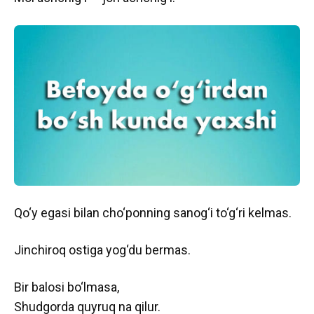
Qo‘y egasi bilan cho‘ponning sanog‘i to‘g‘ri kelmas.
Jinchiroq ostiga yog‘du bermas.
Bir balosi bo‘lmasa,
Shudgorda quyruq na qilur.