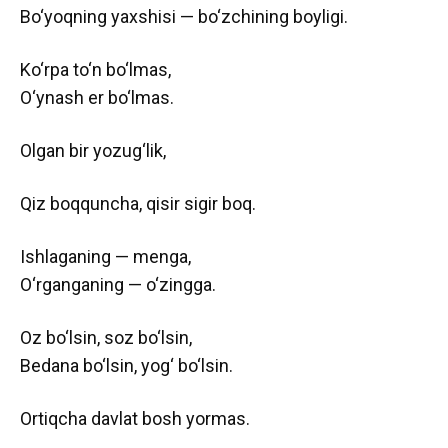
Bo‘yoqning yaxshisi — bo‘zchining boyligi.
Ko‘rpa to‘n bo‘lmas,
O‘ynash er bo‘lmas.
Olgan bir yozug‘lik,
Qiz boqquncha, qisir sigir boq.
Ishlaganing — menga,
O‘rganganing — o‘zingga.
Oz bo‘lsin, soz bo‘lsin,
Bedana bo‘lsin, yog‘ bo‘lsin.
Ortiqcha davlat bosh yormas.