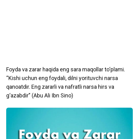
Foyda va zarar haqida eng sara maqollar to‘plami.
“Kishi uchun eng foydali, dilni yorituvchi narsa
qanoatdir. Eng zararli va nafratli narsa hirs va
g‘azabdir” (Abu Ali Ibn Sino)