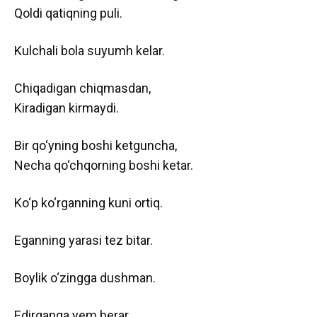
Qoldi qatiqning puli.
Kulchali bola suyumh kelar.
Chiqadigan chiqmasdan,
Kiradigan kirmaydi.
Bir qo‘yning boshi ketguncha,
Necha qo‘chqorning boshi ketar.
Ko‘p ko‘rganning kuni ortiq.
Eganning yarasi tez bitar.
Boylik o‘zingga dushman.
Edirganga yem berar,