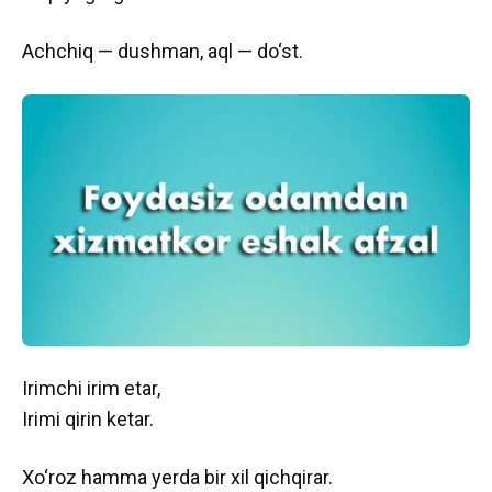
Achchiq — dushman, aql — do‘st.
Irimchi irim etar,
Irimi qirin ketar.
Xo‘roz hamma yerda bir xil qichqirar.