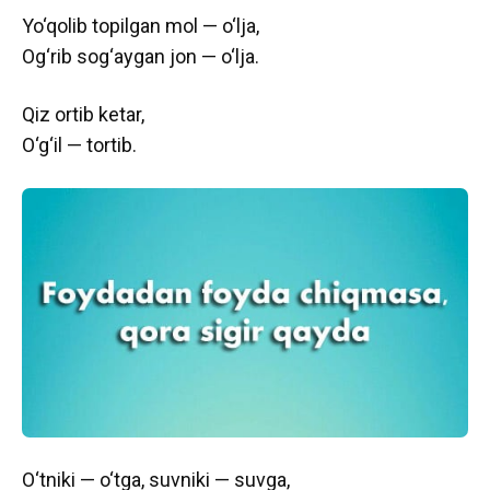
Yo‘qolib topilgan mol — o‘lja,
Og‘rib sog‘aygan jon — o‘lja.
Qiz ortib ketar,
O‘g‘il — tortib.
O‘tniki — o‘tga, suvniki — suvga,