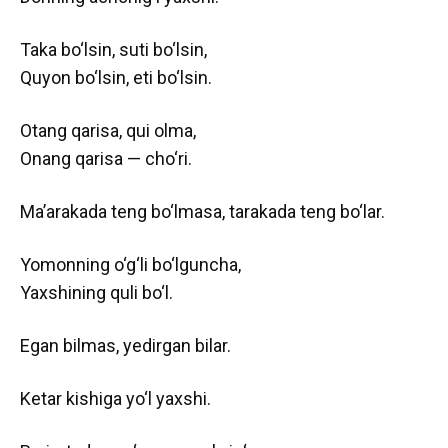
Taka bo‘lsin, suti bo‘lsin,
Quyon bo‘lsin, eti bo‘lsin.
Otang qarisa, qui olma,
Onang qarisa — cho‘ri.
Ma’arakada teng bo‘lmasa, tarakada teng bo‘lar.
Yomonning o‘g‘li bo‘lguncha,
Yaxshining quli bo‘l.
Egan bilmas, yedirgan bilar.
Ketar kishiga yo‘l yaxshi.