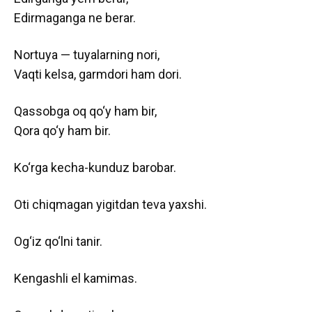
Edirmaganga ne berar.
Nortuya — tuyalarning nori,
Vaqti kelsa, garmdori ham dori.
Qassobga oq qo‘y ham bir,
Qora qo‘y ham bir.
Ko‘rga kecha-kunduz barobar.
Oti chiqmagan yigitdan teva yaxshi.
Og‘iz qo‘lni tanir.
Kengashli el kamimas.