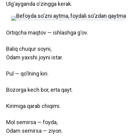
Ulg‘ayganda o‘zingga kerak.
Ortiqcha maqtov — ishlashga g‘ov.
Baliq chuqur soyni,
Odam yaxshi joyni istar.
Pul — qo‘lning kiri.
Bozorga kech bor, erta qayt.
Kirimiga qarab chiqimi.
Mol semirsa — foyda,
Odam semirsa — ziyon.