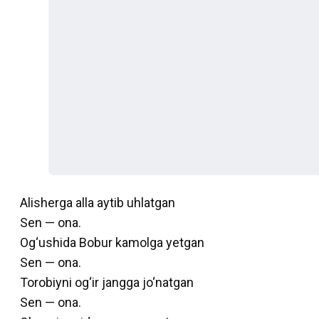
Alisherga alla aytib uhlatgan
Sen — ona.
Og‘ushida Bobur kamolga yetgan
Sen — ona.
Torobiyni og‘ir jangga jo‘natgan
Sen — ona.