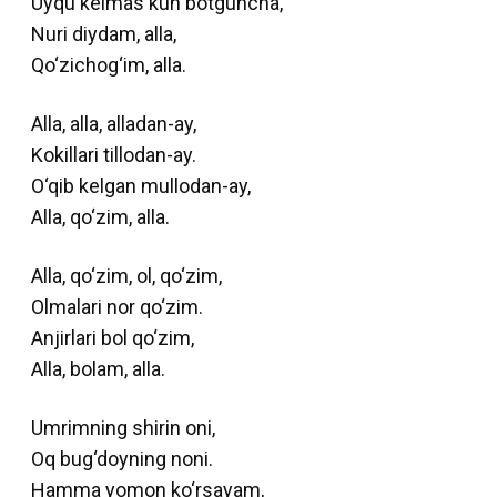
Uyqu kelmas kun botguncha,
Nuri diydam, alla,
Qo‘zichog‘im, alla.
Alla, alla, alladan-ay,
Kokillari tillodan-ay.
O‘qib kelgan mullodan-ay,
Alla, qo‘zim, alla.
Alla, qo‘zim, ol, qo‘zim,
Olmalari nor qo‘zim.
Anjirlari bol qo‘zim,
Alla, bolam, alla.
Umrimning shirin oni,
Oq bug‘doyning noni.
Hamma yomon ko‘rsayam,