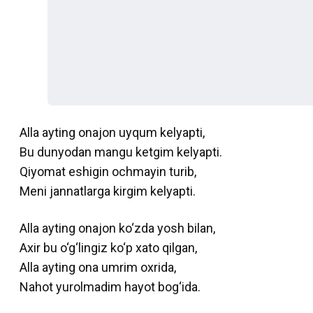
Alla ayting onajon uyqum kelyapti,
Bu dunyodan mangu ketgim kelyapti.
Qiyomat eshigin ochmayin turib,
Meni jannatlarga kirgim kelyapti.
Alla ayting onajon ko‘zda yosh bilan,
Axir bu o‘g‘lingiz ko‘p xato qilgan,
Alla ayting ona umrim oxrida,
Nahot yurolmadim hayot bog‘ida.