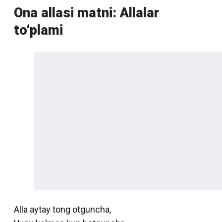
Ona allasi matni: Allalar
to‘plami
Alla aytay tong otguncha,