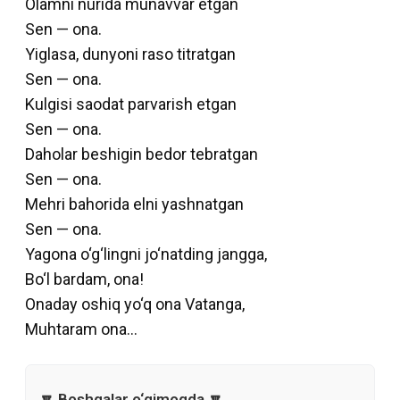
Olamni nurida munavvar etgan
Sen — ona.
Yiglasa, dunyoni raso titratgan
Sen — ona.
Kulgisi saodat parvarish etgan
Sen — ona.
Daholar beshigin bedor tebratgan
Sen — ona.
Mehri bahorida elni yashnatgan
Sen — ona.
Yagona o‘g‘lingni jo‘natding jangga,
Bo‘l bardam, ona!
Onaday oshiq yo‘q ona Vatanga,
Muhtaram ona…