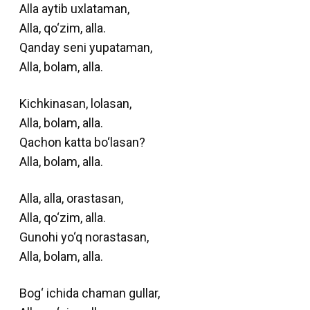
Alla aytib uxlataman,
Alla, qo‘zim, alla.
Qanday seni yupataman,
Alla, bolam, alla.
Kichkinasan, lolasan,
Alla, bolam, alla.
Qachon katta bo‘lasan?
Alla, bolam, alla.
Alla, alla, orastasan,
Alla, qo‘zim, alla.
Gunohi yo‘q norastasan,
Alla, bolam, alla.
Bog‘ ichida chaman gullar,