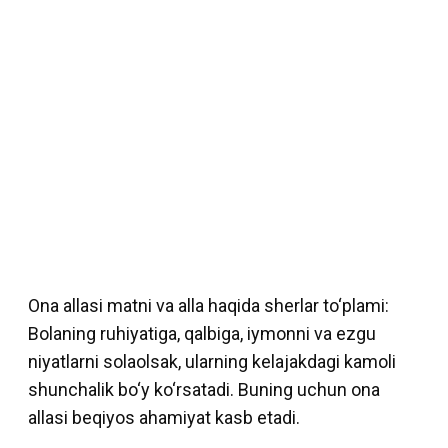
Ona allasi matni va alla haqida sherlar to‘plami:
Bolaning ruhiyatiga, qalbiga, iymonni va ezgu
niyatlarni solaolsak, ularning kelajakdagi kamoli
shunchalik bo‘y ko‘rsatadi. Buning uchun ona
allasi beqiyos ahamiyat kasb etadi.