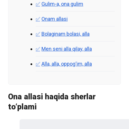
Gulim-a, ona gulim
Onam allasi
Bolaginam bolasi, alla
Men seni alla qilay, alla
Alla, alla, oppog‘im, alla
Ona allasi haqida sherlar
to‘plami