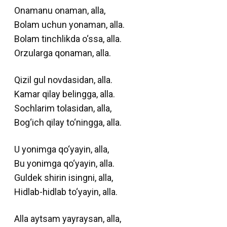
Onamanu onaman, alla,
Bolam uchun yonaman, alla.
Bolam tinchlikda o‘ssa, alla.
Orzularga qonaman, alla.
Qizil gul novdasidan, alla.
Kamar qilay belingga, alla.
Sochlarim tolasidan, alla,
Bog‘ich qilay to‘ningga, alla.
U yonimga qo‘yayin, alla,
Bu yonimga qo‘yayin, alla.
Guldek shirin isingni, alla,
Hidlab-hidlab to‘yayin, alla.
Alla aytsam yayraysan, alla,