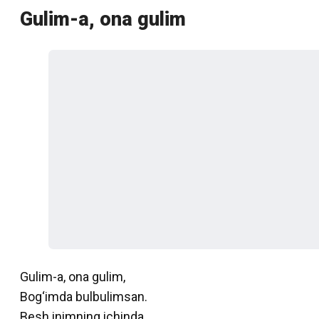
Gulim-a, ona gulim
Gulim-a, ona gulim,
Bog‘imda bulbulimsan.
Besh inimning ichinda