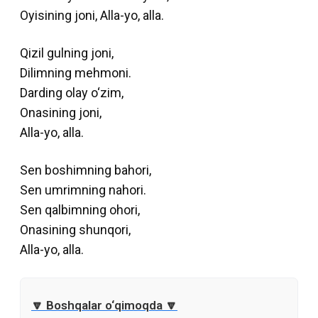
Oyisining joni, Alla-yo, alla.
Qizil gulning joni,
Dilimning mehmoni.
Darding olay o‘zim,
Onasining joni,
Alla-yo, alla.
Sen boshimning bahori,
Sen umrimning nahori.
Sen qalbimning ohori,
Onasining shunqori,
Alla-yo, alla.