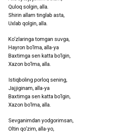
Quloq solgin, alla.
Shirin allam tinglab asta,
Uxlab qolgin, alla.
Ko‘zlaringa tomgan suvga,
Hayron bo‘lma, alla-ya
Baxtimga sen katta bo‘lgin,
Xazon bo‘lma, alla.
Istiqboling porloq sening,
Jajjiginam, alla-ya
Baxtimga sen katta bo‘lgin,
Xazon bo‘lma, alla.
Sevganimdan yodgorimsan,
Oltin qo‘zim, alla-yo,