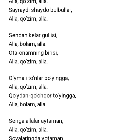
Alla, qo‘zim, alla.
Sayraydi shaydo bulbullar,
Alla, qo‘zim, alla.
Sendan kelar gul isi,
Alla, bolam, alla.
Ota-onamning birisi,
Alla, qo‘zim, alla.
O‘ymali to‘nlar bo‘yingga,
Alla, qo‘zim, alla.
Qo‘ydan-qo‘chqor to‘yingga,
Alla, bolam, alla.
Senga allalar aytaman,
Alla, qo‘zim, alla.
Soyalaringda yotaman,