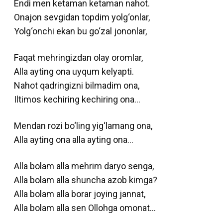
Endi men ketaman ketaman nahot.
Onajon sevgidan topdim yolg‘onlar,
Yolg‘onchi ekan bu go‘zal jononlar,
Faqat mehringizdan olay oromlar,
Alla ayting ona uyqum kelyapti.
Nahot qadringizni bilmadim ona,
Iltimos kechiring kechiring ona…
Mendan rozi bo‘ling yig‘lamang ona,
Alla ayting ona alla ayting ona…
Alla bolam alla mehrim daryo senga,
Alla bolam alla shuncha azob kimga?
Alla bolam alla borar joying jannat,
Alla bolam alla sen Ollohga omonat…