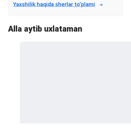
Yaxshilik haqida sherlar to‘plami
Alla aytib uxlataman