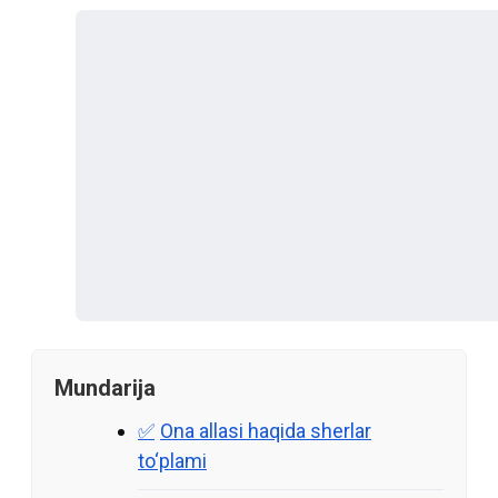
Mundarija
Ona allasi haqida sherlar
to‘plami