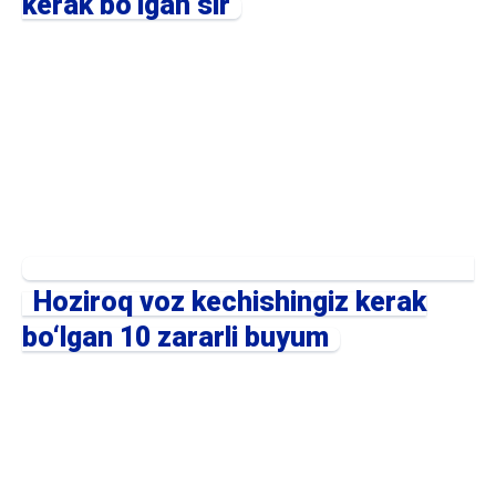
kerak bo‘lgan sir
Hoziroq voz kechishingiz kerak
bo‘lgan 10 zararli buyum