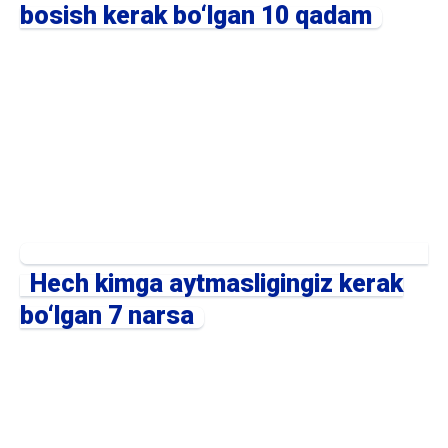
bosish kerak bo‘lgan 10 qadam
Hech kimga aytmasligingiz kerak
bo‘lgan 7 narsa