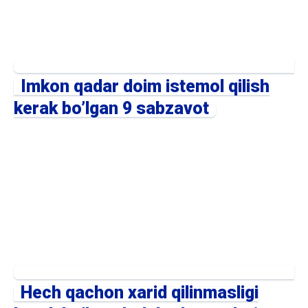
Imkon qadar doim istemol qilish
kerak bo’lgan 9 sabzavot
Hech qachon xarid qilinmasligi