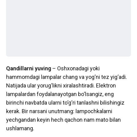
Qandillarni yuving
– Oshxonadagi yoki
hammomdagi lampalar chang va yog‘ni tez yig‘adi.
Natijada ular yorug‘likni xiralashtiradi. Elektron
lampalardan foydalanayotgan bo‘lsangiz, eng
birinchi navbatda ularni to‘g‘ri tanlashni bilishingiz
kerak. Bir narsani unutmang: lampochkalarni
yechgandan keyin hech qachon nam mato bilan
ushlamang.