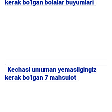
kerak bo’lgan bolalar buyumlari
Kechasi umuman yemasligingiz
kerak bo‘lgan 7 mahsulot