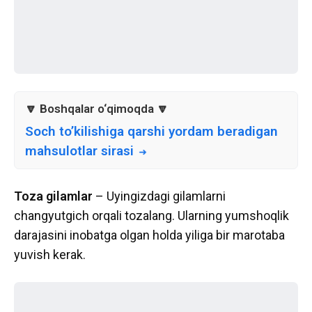
Soch to’kilishiga qarshi yordam beradigan
mahsulotlar sirasi
Toza gilamlar
– Uyingizdagi gilamlarni
changyutgich orqali tozalang. Ularning yumshoqlik
darajasini inobatga olgan holda yiliga bir marotaba
yuvish kerak.