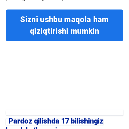
Sizni ushbu maqola ham
qiziqtirishi mumkin
Pardoz qilishda 17 bilishingiz