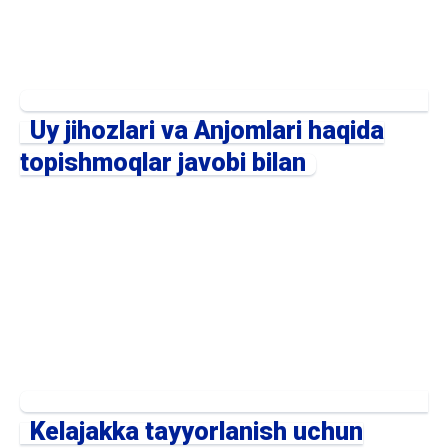
Uy jihozlari va Anjomlari haqida
topishmoqlar javobi bilan
Kelajakka tayyorlanish uchun