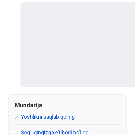
Mundarija
Yoshlikni saqlab qoling
Sog‘ligingizga e’tiborli bo‘ling