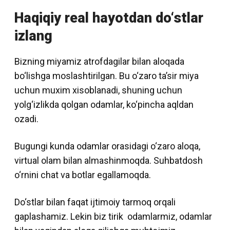
Haqiqiy real hayotdan do‘stlar
izlang
Bizning miyamiz atrofdagilar bilan aloqada
bo‘lishga moslashtirilgan. Bu o‘zaro ta’sir miya
uchun muxim xisoblanadi, shuning uchun
yolg‘izlikda qolgan odamlar, ko‘pincha aqldan
ozadi.
Bugungi kunda odamlar orasidagi o‘zaro aloqa,
virtual olam bilan almashinmoqda. Suhbatdosh
o‘rnini chat va botlar egallamoqda.
Do‘stlar bilan faqat ijtimoiy tarmoq orqali
gaplashamiz. Lekin biz tirik odamlarmiz, odamlar