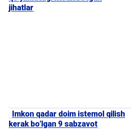
jihatlar
Imkon qadar doim istemol qilish
kerak bo’lgan 9 sabzavot