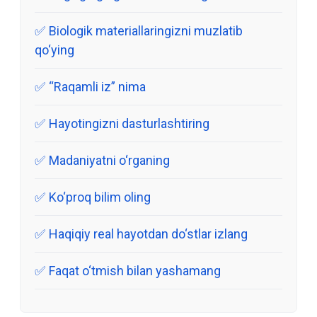
Biologik materiallaringizni muzlatib
qo‘ying
“Raqamli iz” nima
Hayotingizni dasturlashtiring
Madaniyatni o‘rganing
Ko‘proq bilim oling
Haqiqiy real hayotdan do‘stlar izlang
Faqat o‘tmish bilan yashamang