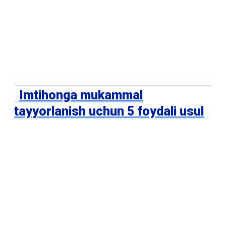
Imtihonga mukammal
tayyorlanish uchun 5 foydali usul