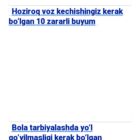
Hoziroq voz kechishingiz kerak
bo‘lgan 10 zararli buyum
Bola tarbiyalashda yo‘l
qo‘yilmasligi kerak bo‘lgan