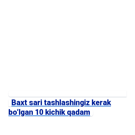
Baxt sari tashlashingiz kerak
bo‘lgan 10 kichik qadam