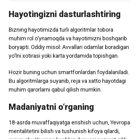
Hayotingizni dasturlashtiring
Bizning hayotimizda turli algoritmlar tobora
muhim rol o‘ynamoqda va hayotimizni boshqarib
boryapti. Oddiy misol: Avvallari odamlar boradigan
yo‘lni xotirasi yoki karta yordamida topishgan.
Hozir buning uchun smartfonlardan foydalaniladi.
Bu algoritmlarga suyanib, reja va xatto hayotdagi
muhim qarorlarni qabul qilish mumkin.
Madaniyatni o‘rganing
18-asrda muvaffaqiyatga erishish uchun, Yevropa
mentalitetini bilish va tushunish kifoya qilardi,