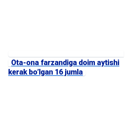
Ota-ona farzandiga doim aytishi
kerak bo’lgan 16 jumla