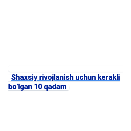
Shaxsiy rivojlanish uchun kerakli
bo’lgan 10 qadam