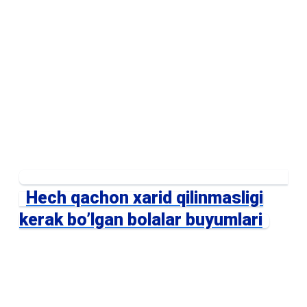
Hech qachon xarid qilinmasligi
kerak bo’lgan bolalar buyumlari