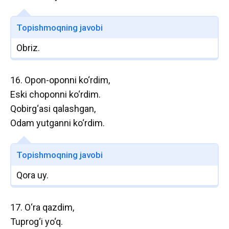
Topishmoqning javobi
Obriz.
16. Opon-oponni ko‘rdim,
Eski choponni ko‘rdim.
Qobirg‘asi qalashgan,
Odam yutganni ko‘rdim.
Topishmoqning javobi
Qora uy.
17. O‘ra qazdim,
Tuprog‘i yo‘q.