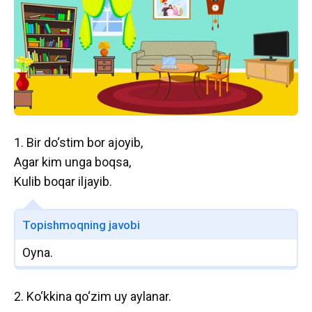
1. Bir do‘stim bor ajoyib,
Agar kim unga boqsa,
Kulib boqar iljayib.
Topishmoqning javobi
Oyna.
2. Ko‘kkina qo‘zim uy aylanar.