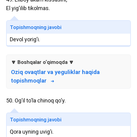
El yig‘ilib tikolmas.
Topishmoqning javobi
Devol yorig‘i.
Oziq ovaqtlar va yeguliklar haqida
topishmoqlar
50. Og‘il to‘la chinoq qo‘y.
Topishmoqning javobi
Qora uyning uvig‘i.