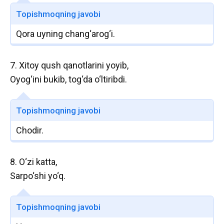
Topishmoqning javobi
Qora uyning chang‘arog‘i.
7. Xitoy qush qanotlarini yoyib,
Oyog‘ini bukib, tog‘da o‘ltiribdi.
Topishmoqning javobi
Chodir.
8. O‘zi katta,
Sarpo‘shi yo‘q.
Topishmoqning javobi