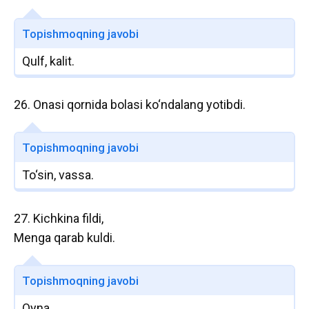
Topishmoqning javobi
Qulf, kalit.
26. Onasi qornida bolasi ko‘ndalang yotibdi.
Topishmoqning javobi
To‘sin, vassa.
27. Kichkina fildi,
Menga qarab kuldi.
Topishmoqning javobi
Oyna.