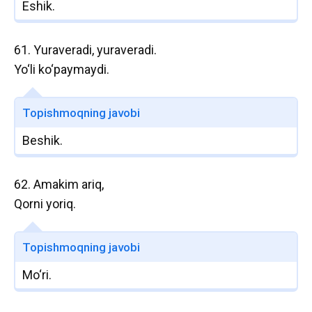
Eshik.
61. Yuraveradi, yuraveradi.
Yo‘li ko‘paymaydi.
Topishmoqning javobi
Beshik.
62. Amakim ariq,
Qorni yoriq.
Topishmoqning javobi
Mo‘ri.