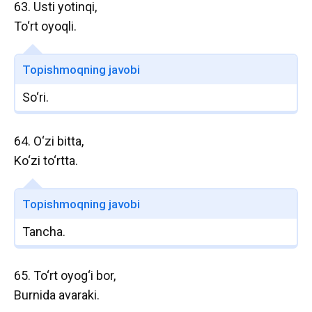
63. Usti yotinqi,
To‘rt oyoqli.
Topishmoqning javobi
So‘ri.
64. O‘zi bitta,
Ko‘zi to‘rtta.
Topishmoqning javobi
Tancha.
65. To‘rt oyog‘i bor,
Burnida avaraki.