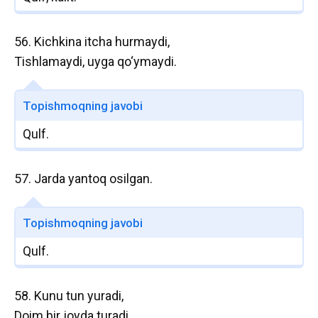
56. Kichkina itcha hurmaydi,
Tishlamaydi, uyga qo‘ymaydi.
Topishmoqning javobi
Qulf.
57. Jarda yantoq osilgan.
Topishmoqning javobi
Qulf.
58. Kunu tun yuradi,
Doim bir joyda turadi.