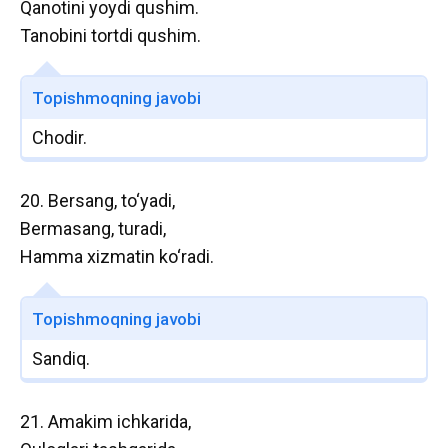
Qanotini yoydi qushim.
Tanobini tortdi qushim.
Topishmoqning javobi
Chodir.
20. Bersang, to‘yadi,
Bermasang, turadi,
Hamma xizmatin ko‘radi.
Topishmoqning javobi
Sandiq.
21. Amakim ichkarida,