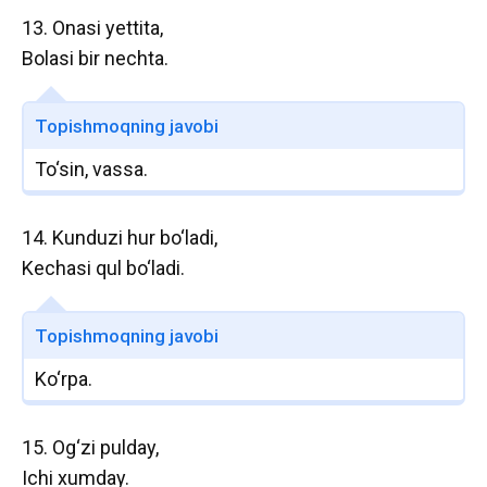
13. Onasi yettita,
Bolasi bir nechta.
Topishmoqning javobi
To‘sin, vassa.
14. Kunduzi hur bo‘ladi,
Kechasi qul bo‘ladi.
Topishmoqning javobi
Ko‘rpa.
15. Og‘zi pulday,
Ichi xumday.