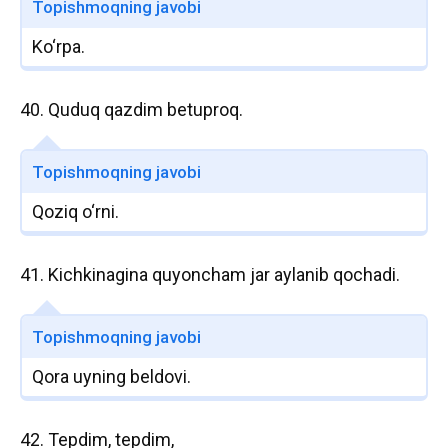
Topishmoqning javobi
Ko‘rpa.
40. Quduq qazdim betuproq.
Topishmoqning javobi
Qoziq o‘rni.
41. Kichkinagina quyoncham jar aylanib qochadi.
Topishmoqning javobi
Qora uyning beldovi.
42. Tepdim, tepdim,