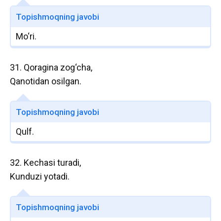
Topishmoqning javobi
Mo‘ri.
31. Qoragina zog‘cha,
Qanotidan osilgan.
Topishmoqning javobi
Qulf.
32. Kechasi turadi,
Kunduzi yotadi.
Topishmoqning javobi