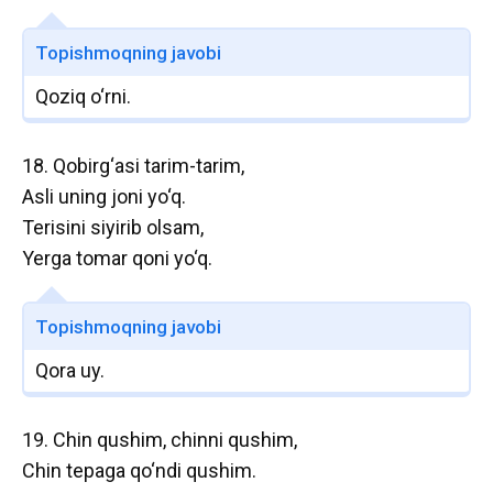
Topishmoqning javobi
Qoziq o‘rni.
18. Qobirg‘asi tarim-tarim,
Asli uning joni yo‘q.
Terisini siyirib olsam,
Yerga tomar qoni yo‘q.
Topishmoqning javobi
Qora uy.
19. Chin qushim, chinni qushim,
Chin tepaga qo‘ndi qushim.