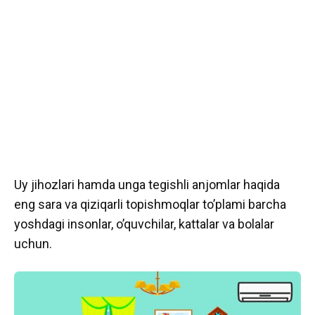
Uy jihozlari hamda unga tegishli anjomlar haqida
eng sara va qiziqarli topishmoqlar to’plami barcha
yoshdagi insonlar, o’quvchilar, kattalar va bolalar
uchun.