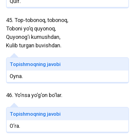
Qulf.
45. Top-tobonoq, tobonoq,
Toboni yo‘q quyonoq,
Quyonog‘i kumushdan,
Kulib turgan buvishdan.
Topishmoqning javobi
Oyna.
46. Yo‘nsa yo‘g‘on bo‘lar.
Topishmoqning javobi
O‘ra.