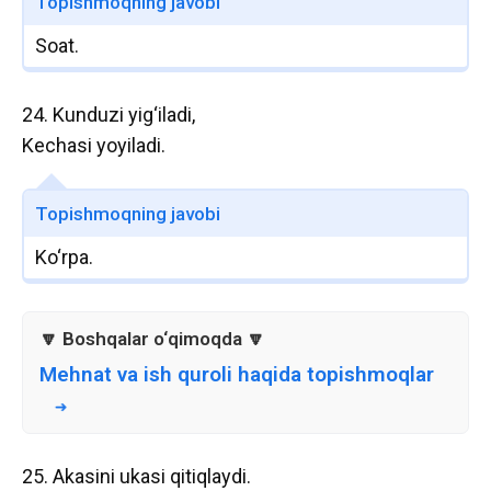
Topishmoqning javobi
Soat.
24. Kunduzi yig‘iladi,
Kechasi yoyiladi.
Topishmoqning javobi
Ko‘rpa.
Mehnat va ish quroli haqida topishmoqlar
25. Akasini ukasi qitiqlaydi.