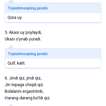
Topishmoqning javobi
Qora uy.
5. Akasi uy poylaydi,
Ukasi o‘ynab yuradi.
Topishmoqning javobi
Qulf, kalit.
6. Jindi qiz, jindi qiz,
Jin tepaga chiqdi qiz.
Bolalarini ergashtirib,
Harang-darang bo‘ldi qiz.