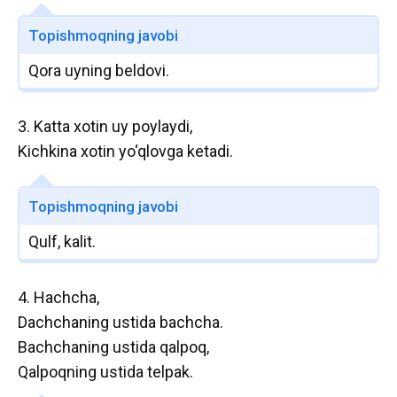
Topishmoqning javobi
Qora uyning beldovi.
3. Katta xotin uy poylaydi,
Kichkina xotin yo‘qlovga ketadi.
Topishmoqning javobi
Qulf, kalit.
4. Hachcha,
Dachchaning ustida bachcha.
Bachchaning ustida qalpoq,
Qalpoqning ustida telpak.