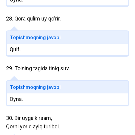
28. Qora qulim uy qo‘rir.
Topishmoqning javobi
Qulf.
29. Tolning tagida tiniq suv.
Topishmoqning javobi
Oyna.
30. Bir uyga kirsam,
Qorni yoriq ayiq turibdi.