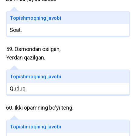
Topishmoqning javobi
Soat.
59. Osmondan osilgan,
Yerdan qazilgan.
Topishmoqning javobi
Quduq.
60. Ikki opamning bo‘yi teng.
Topishmoqning javobi