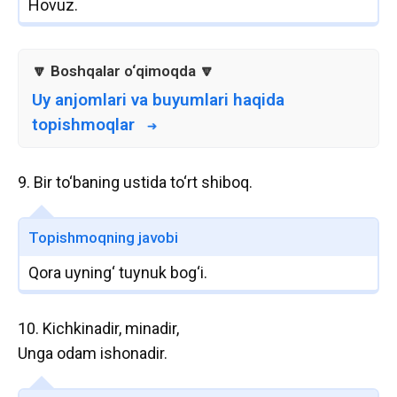
Hovuz.
Uy anjomlari va buyumlari haqida
topishmoqlar
9. Bir to‘baning ustida to‘rt shiboq.
Topishmoqning javobi
Qora uyning‘ tuynuk bog‘i.
10. Kichkinadir, minadir,
Unga odam ishonadir.