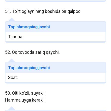
51. To‘rt og‘aynining boshida bir qalpoq.
Topishmoqning javobi
Tancha.
52. Oq tovoqda sariq qaychi.
Topishmoqning javobi
Soat.
53. Olti ko‘zli, suyakli,
Hamma uyga kerakli.