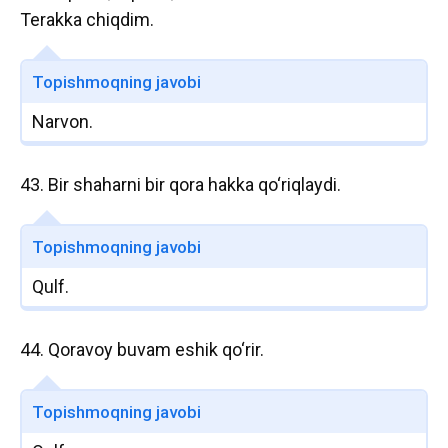
Terakka chiqdim.
Topishmoqning javobi
Narvon.
43. Bir shaharni bir qora hakka qo‘riqlaydi.
Topishmoqning javobi
Qulf.
44. Qoravoy buvam eshik qo‘rir.
Topishmoqning javobi