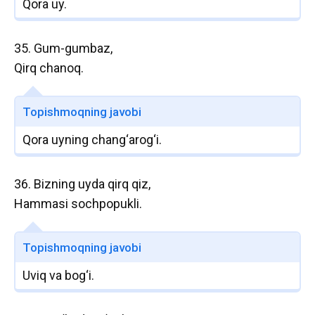
Qora uy.
35. Gum-gumbaz,
Qirq chanoq.
Topishmoqning javobi
Qora uyning chang‘arog‘i.
36. Bizning uyda qirq qiz,
Hammasi sochpopukli.
Topishmoqning javobi
Uviq va bog‘i.