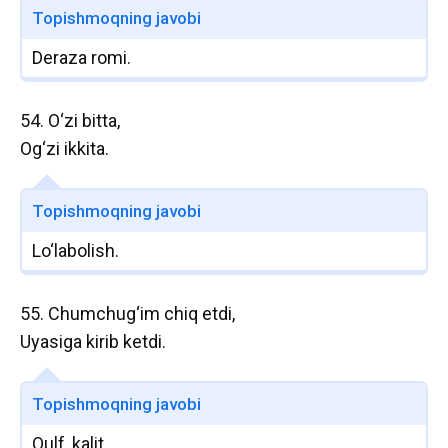
Topishmoqning javobi
Deraza romi.
54. O‘zi bitta,
Og‘zi ikkita.
Topishmoqning javobi
Lo‘labolish.
55. Chumchug‘im chiq etdi,
Uyasiga kirib ketdi.
Topishmoqning javobi
Qulf, kalit.