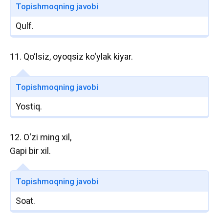
Topishmoqning javobi
Qulf.
11. Qo‘lsiz, oyoqsiz ko‘ylak kiyar.
Topishmoqning javobi
Yostiq.
12. O‘zi ming xil,
Gapi bir xil.
Topishmoqning javobi
Soat.