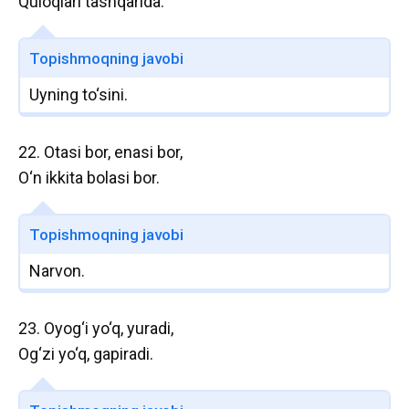
Quloqlari tashqarida.
Topishmoqning javobi
Uyning to‘sini.
22. Otasi bor, enasi bor,
O‘n ikkita bolasi bor.
Topishmoqning javobi
Narvon.
23. Oyog‘i yo‘q, yuradi,
Og‘zi yo‘q, gapiradi.