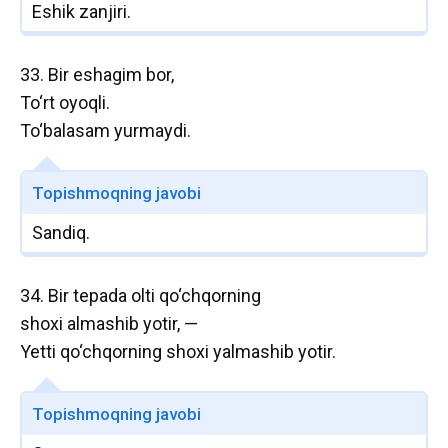
Eshik zanjiri.
33. Bir eshagim bor,
To‘rt oyoqli.
To‘balasam yurmaydi.
Topishmoqning javobi
Sandiq.
34. Bir tepada olti qo‘chqorning
shoxi almashib yotir, —
Yetti qo‘chqorning shoxi yalmashib yotir.
Topishmoqning javobi