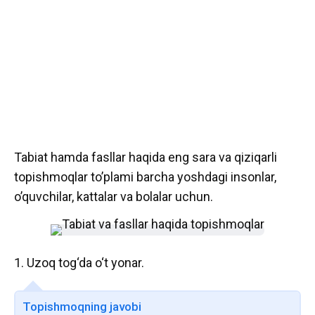
Tabiat hamda fasllar haqida eng sara va qiziqarli
topishmoqlar to’plami barcha yoshdagi insonlar,
o’quvchilar, kattalar va bolalar uchun.
1. Uzoq tog‘da o‘t yonar.
Topishmoqning javobi