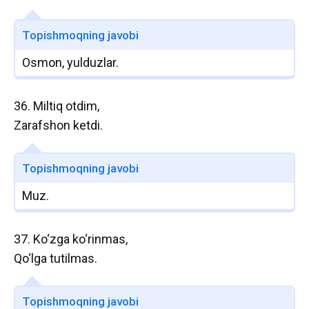
Topishmoqning javobi
Osmon, yulduzlar.
36. Miltiq otdim,
Zarafshon ketdi.
Topishmoqning javobi
Muz.
37. Ko‘zga ko‘rinmas,
Qo‘lga tutilmas.
Topishmoqning javobi