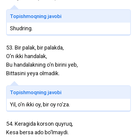
Topishmoqning javobi
Shudring.
53. Bir palak, bir palakda,
O‘n ikki handalak,
Bu handalakning o‘n birini yeb,
Bittasini yeya olmadik.
Topishmoqning javobi
Yil, o‘n ikki oy, bir oy ro‘za.
54. Keragida korson quyruq,
Kesa bersa ado bo‘lmaydi.