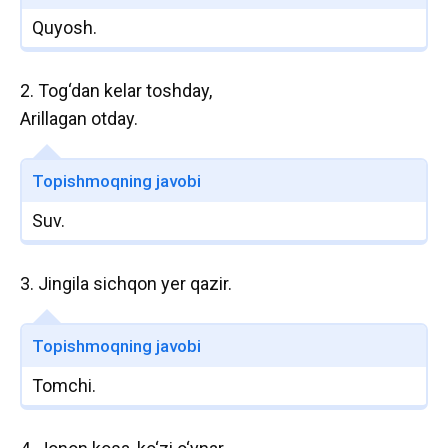
Quyosh.
2. Tog‘dan kelar toshday,
Arillagan otday.
Topishmoqning javobi
Suv.
3. Jingila sichqon yer qazir.
Topishmoqning javobi
Tomchi.