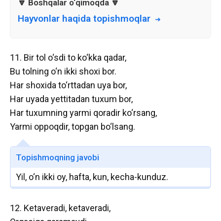
Hayvonlar haqida topishmoqlar
11. Bir tol o‘sdi to ko‘kka qadar,
Bu tolning o‘n ikki shoxi bor.
Har shoxida to‘rttadan uya bor,
Har uyada yettitadan tuxum bor,
Har tuxumning yarmi qoradir ko‘rsang,
Yarmi oppoqdir, topgan bo‘lsang.
Topishmoqning javobi
Yil, o‘n ikki oy, hafta, kun, kecha-kunduz.
12. Ketaveradi, ketaveradi,