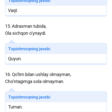
Topishmoqning javobi
Vaqt.
15. Adrasman tubida,
Ola sichqon o‘ynaydi.
Topishmoqning javobi
Quyun.
16. Qo‘lim bilan ushlay olmayman,
Cho‘ntagimga sola olmayman.
Topishmoqning javobi
Tuman.