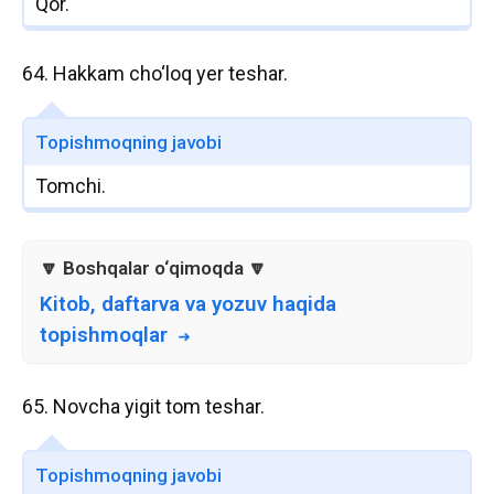
Qor.
64. Hakkam cho‘loq yer teshar.
Topishmoqning javobi
Tomchi.
Kitob, daftarva va yozuv haqida
topishmoqlar
65. Novcha yigit tom teshar.
Topishmoqning javobi