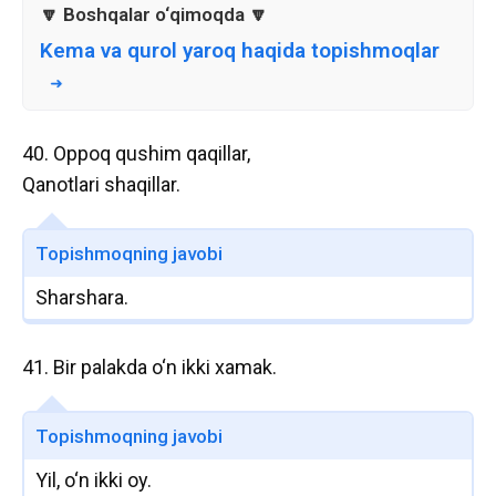
Kema va qurol yaroq haqida topishmoqlar
40. Oppoq qushim qaqillar,
Qanotlari shaqillar.
Topishmoqning javobi
Sharshara.
41. Bir palakda o‘n ikki xamak.
Topishmoqning javobi
Yil, o‘n ikki oy.