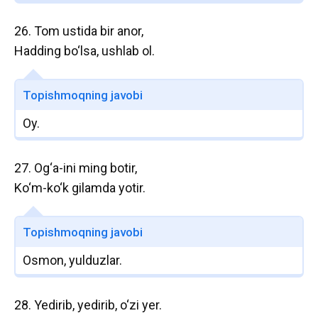
26. Tom ustida bir anor,
Hadding bo‘lsa, ushlab ol.
Topishmoqning javobi
Oy.
27. Og‘a-ini ming botir,
Ko‘m-ko‘k gilamda yotir.
Topishmoqning javobi
Osmon, yulduzlar.
28. Yedirib, yedirib, o‘zi yer.