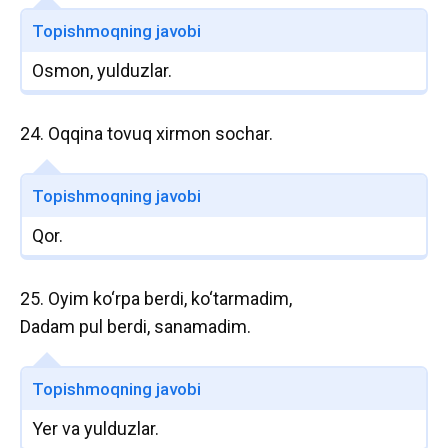
Topishmoqning javobi
Osmon, yulduzlar.
24. Oqqina tovuq xirmon sochar.
Topishmoqning javobi
Qor.
25. Oyim ko‘rpa berdi, ko‘tarmadim,
Dadam pul berdi, sanamadim.
Topishmoqning javobi
Yer va yulduzlar.