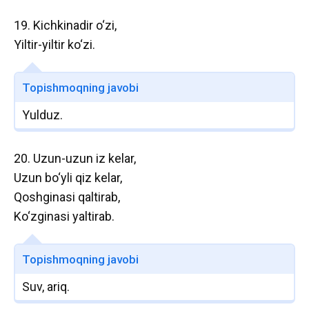
19. Kichkinadir o‘zi,
Yiltir-yiltir ko‘zi.
Topishmoqning javobi
Yulduz.
20. Uzun-uzun iz kelar,
Uzun bo‘yli qiz kelar,
Qoshginasi qaltirab,
Ko‘zginasi yaltirab.
Topishmoqning javobi
Suv, ariq.