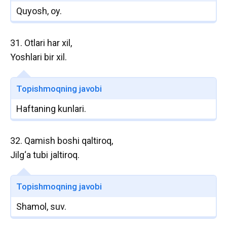
Quyosh, oy.
31. Otlari har xil,
Yoshlari bir xil.
Topishmoqning javobi
Haftaning kunlari.
32. Qamish boshi qaltiroq,
Jilg‘a tubi jaltiroq.
Topishmoqning javobi
Shamol, suv.