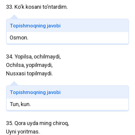
33. Ko‘k kosani to‘ntardim.
Topishmoqning javobi
Osmon.
34. Yopilsa, ochilmaydi,
Ochilsa, yopilmaydi,
Nusxasi topilmaydi.
Topishmoqning javobi
Tun, kun.
35. Qora uyda ming chiroq,
Uyni yoritmas.