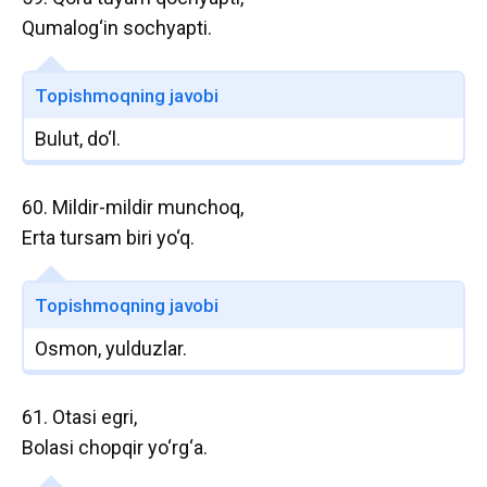
Qumalog‘in sochyapti.
Topishmoqning javobi
Bulut, do‘l.
60. Mildir-mildir munchoq,
Erta tursam biri yo‘q.
Topishmoqning javobi
Osmon, yulduzlar.
61. Otasi egri,
Bolasi chopqir yo‘rg‘a.