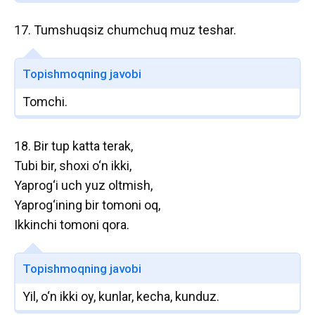
17. Tumshuqsiz chumchuq muz teshar.
Topishmoqning javobi
Tomchi.
18. Bir tup katta terak,
Tubi bir, shoxi o‘n ikki,
Yaprog‘i uch yuz oltmish,
Yaprog‘ining bir tomoni oq,
Ikkinchi tomoni qora.
Topishmoqning javobi
Yil, o‘n ikki oy, kunlar, kecha, kunduz.