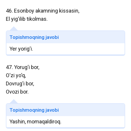
46. Esonboy akamning kissasin,
El yig‘ilib tikolmas.
Topishmoqning javobi
Yer yorig‘i.
47. Yorug‘i bor,
O‘zi yo‘q,
Dovrug‘i bor,
Ovozi bor.
Topishmoqning javobi
Yashin, momaqaldiroq.