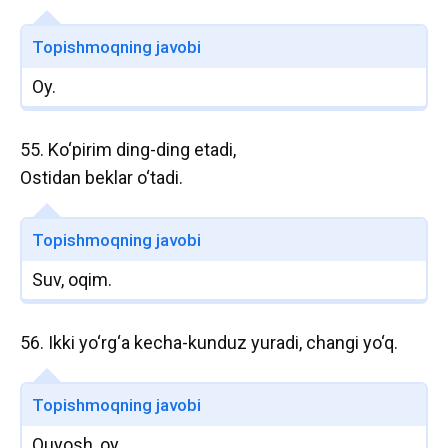
Topishmoqning javobi
Oy.
55. Ko‘pirim ding-ding etadi,
Ostidan beklar o‘tadi.
Topishmoqning javobi
Suv, oqim.
56. Ikki yo‘rg‘a kecha-kunduz yuradi, changi yo‘q.
Topishmoqning javobi
Quyosh, oy.