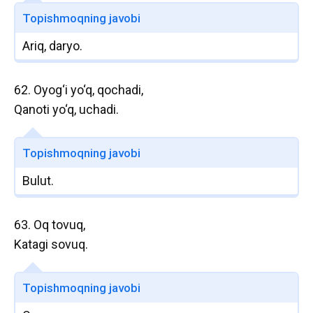
Topishmoqning javobi
Ariq, daryo.
62. Oyog‘i yo‘q, qochadi,
Qanoti yo‘q, uchadi.
Topishmoqning javobi
Bulut.
63. Oq tovuq,
Katagi sovuq.
Topishmoqning javobi