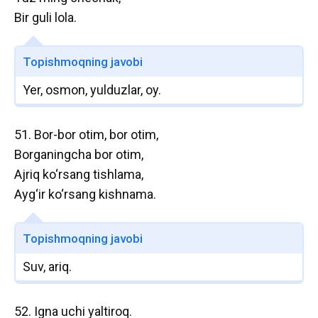
Bir guli lola.
Topishmoqning javobi
Yer, osmon, yulduzlar, oy.
51. Bor-bor otim, bor otim,
Borganingcha bor otim,
Ajriq ko‘rsang tishlama,
Ayg‘ir ko‘rsang kishnama.
Topishmoqning javobi
Suv, ariq.
52. Igna uchi yaltiroq.