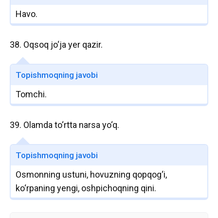
Havo.
38. Oqsoq jo‘ja yer qazir.
Topishmoqning javobi
Tomchi.
39. Olamda to‘rtta narsa yo‘q.
Topishmoqning javobi
Osmonning ustuni, hovuzning qopqog‘i,
ko‘rpaning yengi, oshpichoqning qini.