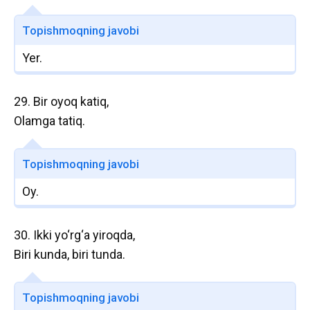
Topishmoqning javobi
Yer.
29. Bir oyoq katiq,
Olamga tatiq.
Topishmoqning javobi
Oy.
30. Ikki yo‘rg‘a yiroqda,
Biri kunda, biri tunda.
Topishmoqning javobi