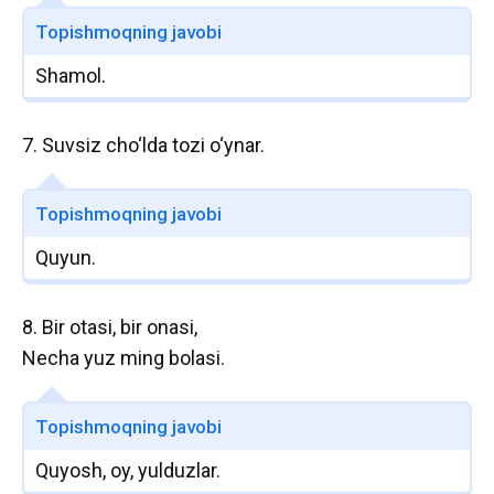
Topishmoqning javobi
Shamol.
7. Suvsiz cho‘lda tozi o‘ynar.
Topishmoqning javobi
Quyun.
8. Bir otasi, bir onasi,
Necha yuz ming bolasi.
Topishmoqning javobi
Quyosh, oy, yulduzlar.