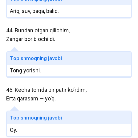
Ariq, suv, baqa, baliq.
44. Bundan otgan qilichim,
Zangar borib ochildi.
Topishmoqning javobi
Tong yorishi.
45. Kecha tomda bir patir ko‘rdim,
Erta qarasam — yo‘q.
Topishmoqning javobi
Oy.