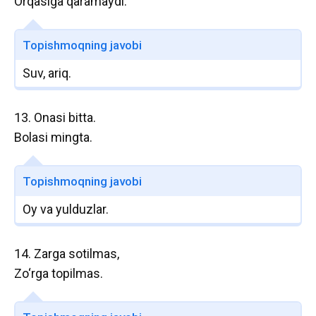
Orqasiga qaramaydi.
Topishmoqning javobi
Suv, ariq.
13. Onasi bitta.
Bolasi mingta.
Topishmoqning javobi
Oy va yulduzlar.
14. Zarga sotilmas,
Zo‘rga topilmas.