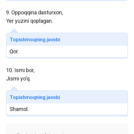
9. Oppoqqina dasturxon,
Yer yuzini qoplagan.
Topishmoqning javobi
Qor.
10. Ismi bor,
Jismi yo‘q.
Topishmoqning javobi
Shamol.