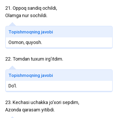
21. Oppoq sandiq ochildi,
Olamga nur sochildi.
Topishmoqning javobi
Osmon, quyosh.
22. Tomdan tuxum irg‘itdim.
Topishmoqning javobi
Do‘l.
23. Kechasi uchakka jo‘xori sepdim,
Azonda qarasam yitibdi.