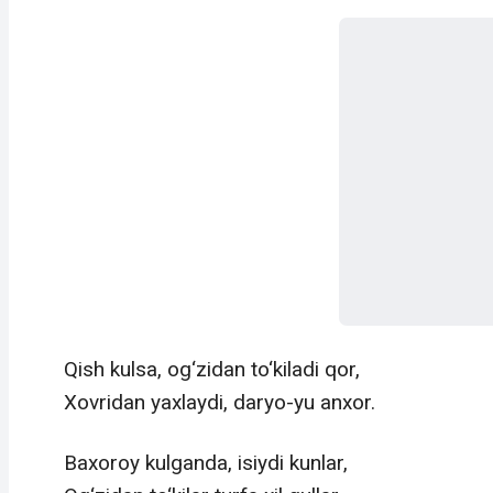
Qish kulsa, og‘zidan to‘kiladi qor,
Xovridan yaxlaydi, daryo-yu anxor.
Baxoroy kulganda, isiydi kunlar,