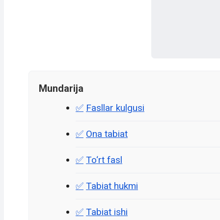
Mundarija
Fasllar kulgusi
Ona tabiat
To‘rt fasl
Tabiat hukmi
Tabiat ishi