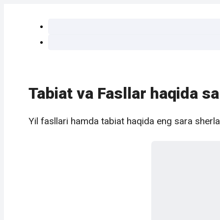
Tabiat va Fasllar haqida sa
Yil fasllari hamda tabiat haqida eng sara sherla