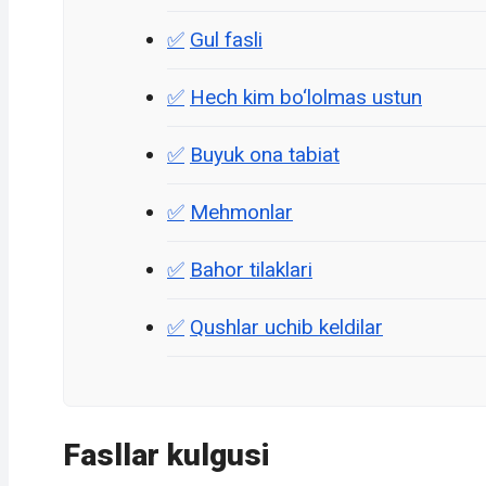
Gul fasli
Hech kim bo‘lolmas ustun
Buyuk ona tabiat
Mehmonlar
Bahor tilaklari
Qushlar uchib keldilar
Fasllar kulgusi