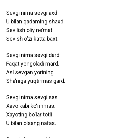
Sevgi nima sevgi axd
U bilan qadaming shaxd.
Sevilish oliy ne’mat
Sevish o‘zi katta baxt.
Sevgi nima sevgi dard
Faqat yengoladi mard.
Asl sevgan yorining
Sha’niga yuqtirmas gard.
Sevgi nima sevgi sas
Xavo kabi ko‘rinmas.
Xayoting bo‘lar totli
U bilan olsang nafas.