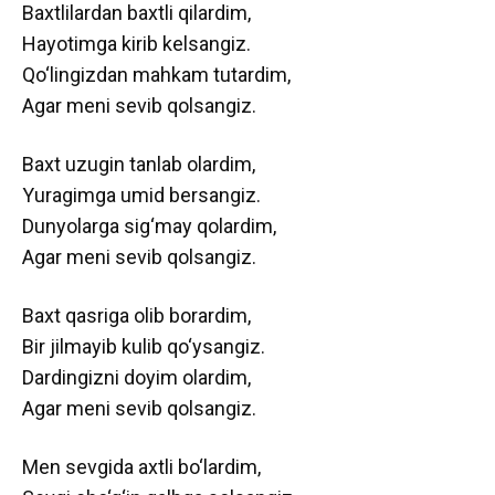
Baxtlilardan baxtli qilardim,
Hayotimga kirib kelsangiz.
Qo‘lingizdan mahkam tutardim,
Agar meni sevib qolsangiz.
Baxt uzugin tanlab olardim,
Yuragimga umid bersangiz.
Dunyolarga sig‘may qolardim,
Agar meni sevib qolsangiz.
Baxt qasriga olib borardim,
Bir jilmayib kulib qo‘ysangiz.
Dardingizni doyim olardim,
Agar meni sevib qolsangiz.
Men sevgida axtli bo‘lardim,