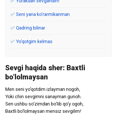
Yurakdan sevgandim
Seni yana ko‘rarmikanman
Qadring bilinar
Yo‘qotgim kelmas
Sevgi haqida sher: Baxtli
bo‘lolmaysan
Men seni yo‘qotdim izlayman nogoh,
Yoki chin sevgimni sanayman gunoh.
Sen ushbu so‘zimdan bo‘lib qo‘y ogoh,
Baxtli bo‘lolmaysan mensiz sevgilim!