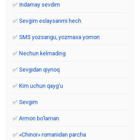
Indamay sevdim
Sevgim eslaysanmi hech
SMS yozsangu, yozmasa yomon
Nechun kelmading
Sevgidan qiynoq
Kim uchun qayg‘u
Sevgim
Armon bo‘laman
«Chinor» romanidan parcha