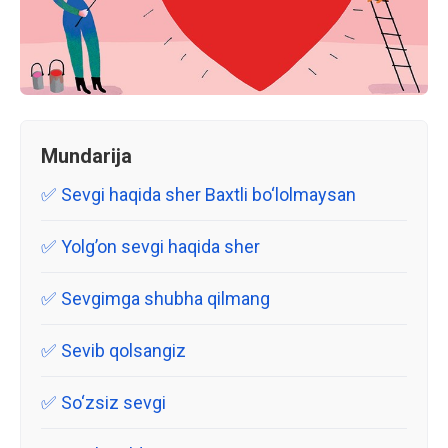
Mundarija
Sevgi haqida sher Baxtli bo‘lolmaysan
Yolg’on sevgi haqida sher
Sevgimga shubha qilmang
Sevib qolsangiz
So‘zsiz sevgi