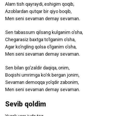
Alam tish qayraydi, eshigim qoqib,
Azoblardan qutqar bir qiyo boqib,
Men seni sevaman demay sevaman.
Sen tabassum qilsang kulganim o‘sha,
Chegarasiz baxtga to‘lganim o‘sha,
Agar ko‘ngling qolsa o‘lganim o‘sha,
Men seni sevaman demay sevaman.
Sen bilan go‘zaldir daqiqa, onim,
Boqishi umrimga ko‘rk bergan jonim,
Sevaman demoqqa yo‘qdir zabonim,
Men seni sevaman demay sevaman.
Sevib qoldim