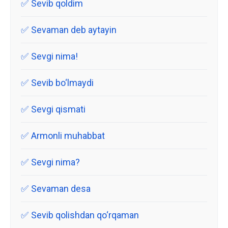
Sevib qoldim
Sevaman deb aytayin
Sevgi nima!
Sevib bo‘lmaydi
Sevgi qismati
Armonli muhabbat
Sevgi nima?
Sevaman desa
Sevib qolishdan qo‘rqaman