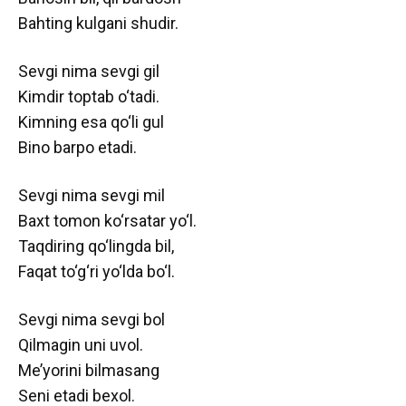
Bahting kulgani shudir.
Sevgi nima sevgi gil
Kimdir toptab o‘tadi.
Kimning esa qo‘li gul
Bino barpo etadi.
Sevgi nima sevgi mil
Baxt tomon ko‘rsatar yo‘l.
Taqdiring qo‘lingda bil,
Faqat to‘g‘ri yo‘lda bo‘l.
Sevgi nima sevgi bol
Qilmagin uni uvol.
Me’yorini bilmasang
Seni etadi bexol.