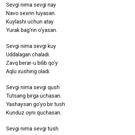
Sevgi nima sevgi nay
Navo sexrin tuyasan.
Kuylashi uchun atay
Yurak bag‘rin o‘yasan.
Sevgi nima sevgi kuy
Uddalagan chaladi.
Zavq berar-u bilib qo‘y
Aqlu xushing oladi.
Sevgi nima sevgi qush
Tutsang birga uchasan.
Yashaysan go‘yo bir tush
Kunduz oyni quchasan.
Sevgi nima sevgi tush