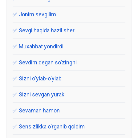
Jonim sevgilim
Sevgi haqida hazil sher
Muxabbat yondirdi
Sevdim degan so‘zingni
Sizni o‘ylab-o‘ylab
Sizni sevgan yurak
Sevaman hamon
Sensizlikka o‘rganib qoldim