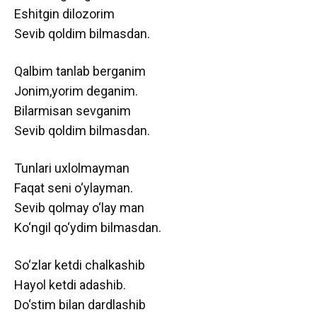
Eshitgin dilozorim
Sevib qoldim bilmasdan.
Qalbim tanlab berganim
Jonim,yorim deganim.
Bilarmisan sevganim
Sevib qoldim bilmasdan.
Tunlari uxlolmayman
Faqat seni o‘ylayman.
Sevib qolmay o‘lay man
Ko‘ngil qo‘ydim bilmasdan.
So‘zlar ketdi chalkashib
Hayol ketdi adashib.
Do‘stim bilan dardlashib