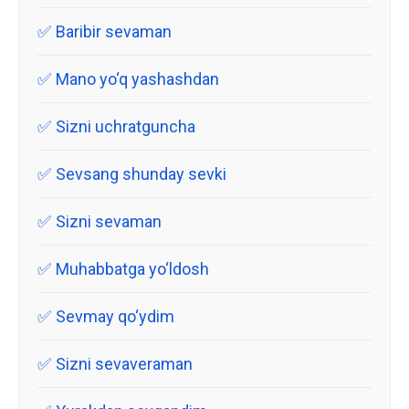
Baribir sevaman
Mano yo‘q yashashdan
Sizni uchratguncha
Sevsang shunday sevki
Sizni sevaman
Muhabbatga yo‘ldosh
Sevmay qo‘ydim
Sizni sevaveraman