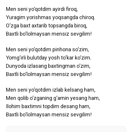
Men seni yo‘qotdim ayirdi firoq,
Yuragim yorishmas yoqsangda chiroq.
O‘zga baxt axtarib topsangda biroq,
Baxtli bo‘lolmaysan mensiz sevgilim!
Men seni yo‘qotdim pinhona so‘zim,
Yomg‘irli bulutday yosh to‘kar ko‘zim.
Dunyoda izlasang baxtingman o‘zim,
Baxtli bo‘lolmaysan mensiz sevgilim!
Men seni yo‘qotdim izlab kelsang ham,
Men qolib o‘zganing g‘amin yesang ham,
Ilohim baxtimni topdim desang ham,
Baxtli bo‘lolmaysan mensiz sevgilim!