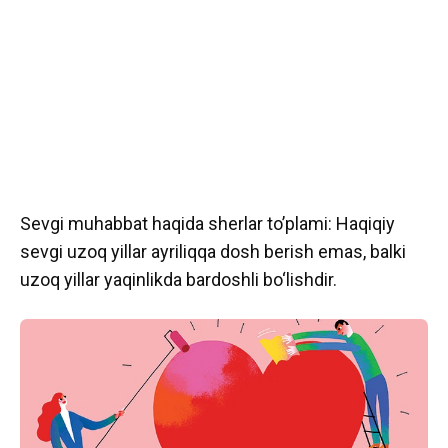
Sevgi muhabbat haqida sherlar to’plami: Haqiqiy
sevgi uzoq yillar ayriliqqa dosh berish emas, balki
uzoq yillar yaqinlikda bardoshli bo‘lishdir.