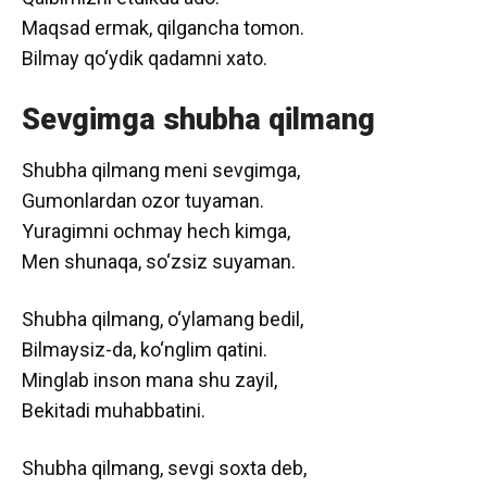
Maqsad ermak, qilgancha tomon.
Bilmay qo‘ydik qadamni xato.
Sevgimga shubha qilmang
Shubha qilmang meni sevgimga,
Gumonlardan ozor tuyaman.
Yuragimni ochmay hech kimga,
Men shunaqa, so‘zsiz suyaman.
Shubha qilmang, o‘ylamang bedil,
Bilmaysiz-da, ko‘nglim qatini.
Minglab inson mana shu zayil,
Bekitadi muhabbatini.
Shubha qilmang, sevgi soxta deb,