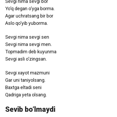
Sevgi nima sevgi bor
Yo‘q degan o‘yga borma.
Agar uchratsang bir bor
Aslo qo‘yib yuborma.
Sevgi nima sevgi sen
Sevgi nima sevgi men.
Topmadim deb kuyunma
Sevgi asli o‘zingsan.
Sevgi xayot mazmuni
Gar uni taniyolsang.
Baxtga eltadi seni
Qadriga yeta olsang.
Sevib bo‘lmaydi