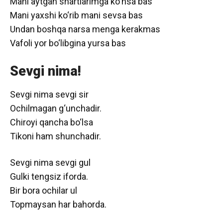
Mani aytgan shartlarimga ko‘nsa bas
Mani yaxshi ko‘rib mani sevsa bas
Undan boshqa narsa menga kerakmas
Vafoli yor bo‘libgina yursa bas
Sevgi nima!
Sevgi nima sevgi sir
Ochilmagan g‘unchadir.
Chiroyi qancha bo‘lsa
Tikoni ham shunchadir.
Sevgi nima sevgi gul
Gulki tengsiz iforda.
Bir bora ochilar ul
Topmaysan har bahorda.