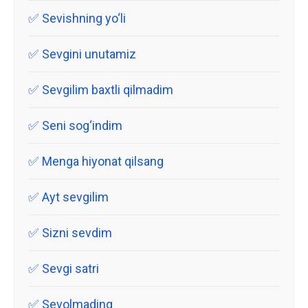
Sevishning yo‘li
Sevgini unutamiz
Sevgilim baxtli qilmadim
Seni sog‘indim
Menga hiyonat qilsang
Ayt sevgilim
Sizni sevdim
Sevgi satri
Sevolmading