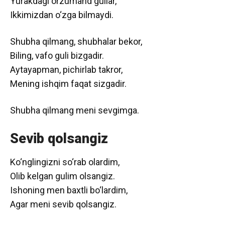
Yurakdagi orzumand gullar,
Ikkimizdan o‘zga bilmaydi.
Shubha qilmang, shubhalar bekor,
Biling, vafo guli bizgadir.
Aytayapman, pichirlab takror,
Mening ishqim faqat sizgadir.
Shubha qilmang meni sevgimga.
Sevib qolsangiz
Ko‘nglingizni so‘rab olardim,
Olib kelgan gulim olsangiz.
Ishoning men baxtli bo‘lardim,
Agar meni sevib qolsangiz.