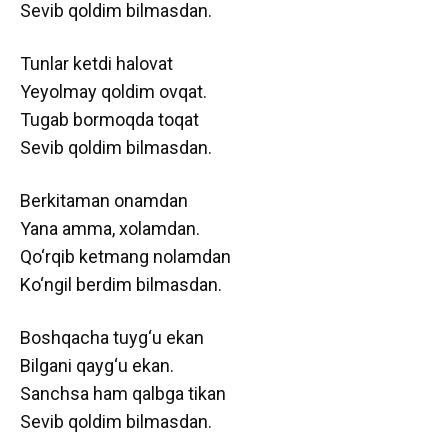
Sevib qoldim bilmasdan.
Tunlar ketdi halovat
Yeyolmay qoldim ovqat.
Tugab bormoqda toqat
Sevib qoldim bilmasdan.
Berkitaman onamdan
Yana amma, xolamdan.
Qo‘rqib ketmang nolamdan
Ko‘ngil berdim bilmasdan.
Boshqacha tuyg‘u ekan
Bilgani qayg‘u ekan.
Sanchsa ham qalbga tikan
Sevib qoldim bilmasdan.