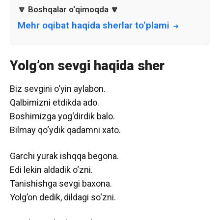
Mehr oqibat haqida sherlar to‘plami
Yolg’on sevgi haqida sher
Biz sevgini o‘yin aylabon.
Qalbimizni etdikda ado.
Boshimizga yog‘dirdik balo.
Bilmay qo‘ydik qadamni xato.
Garchi yurak ishqqa begona.
Edi lekin aldadik o‘zni.
Tanishishga sevgi baxona.
Yolg’on dedik, dildagi so‘zni.