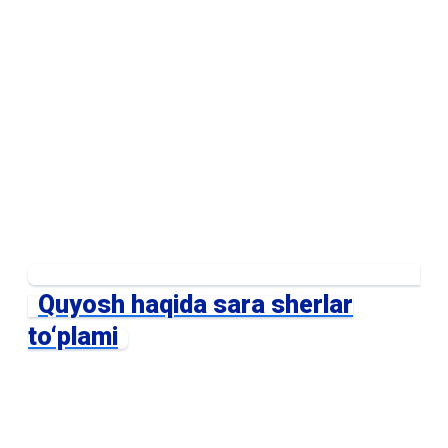
Quyosh haqida sara sherlar
to‘plami