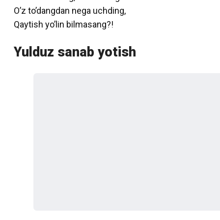
O’z to’dangdan nega uchding,
Qaytish yo’lin bilmasang?!
Yulduz sanab yotish