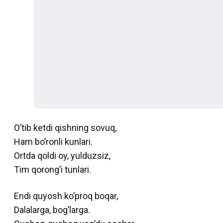
O’tib ketdi qishning sovuq,
Ham bo’ronli kunlari.
Ortda qoldi oy, yulduzsiz,
Tim qorong’i tunlari.
Endi quyosh ko’proq boqar,
Dalalarga, bog’larga.