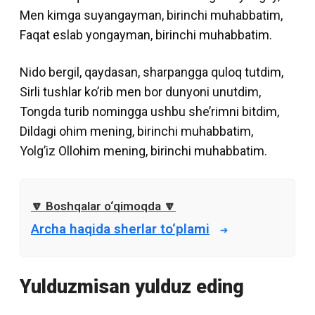
Men kimga suyangayman, birinchi muhabbatim,
Faqat eslab yongayman, birinchi muhabbatim.
Nido bergil, qaydasan, sharpangga quloq tutdim,
Sirli tushlar ko’rib men bor dunyoni unutdim,
Tongda turib nomingga ushbu she’rimni bitdim,
Dildagi ohim mening, birinchi muhabbatim,
Yolg’iz Ollohim mening, birinchi muhabbatim.
Archa haqida sherlar to‘plami
Yulduzmisan yulduz eding