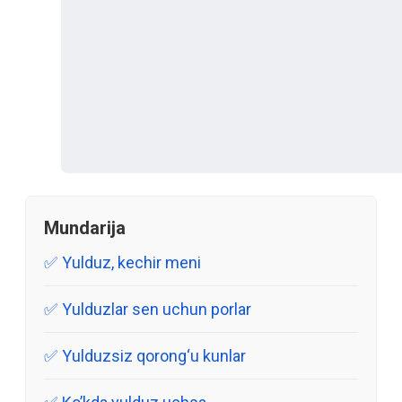
Mundarija
Yulduz, kechir meni
Yulduzlar sen uchun porlar
Yulduzsiz qorong‘u kunlar