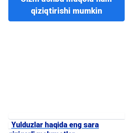
qiziqtirishi mumkin
Yulduzlar haqida eng sara