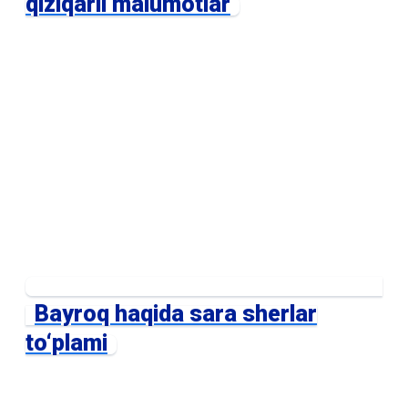
qiziqarli malumotlar
Bayroq haqida sara sherlar
to‘plami