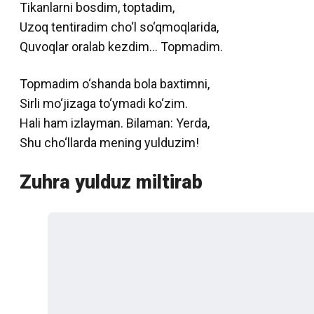
Tikanlarni bosdim, toptadim,
Uzoq tentiradim cho‘l so‘qmoqlarida,
Quvoqlar oralab kezdim… Topmadim.
Topmadim o‘shanda bola baxtimni,
Sirli mo‘jizaga to‘ymadi ko‘zim.
Hali ham izlayman. Bilaman: Yerda,
Shu cho‘llarda mening yulduzim!
Zuhra yulduz miltirab