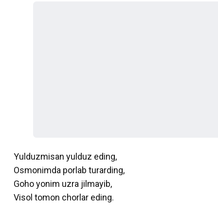
Yulduzmisan yulduz eding,
Osmonimda porlab turarding,
Goho yonim uzra jilmayib,
Visol tomon chorlar eding.