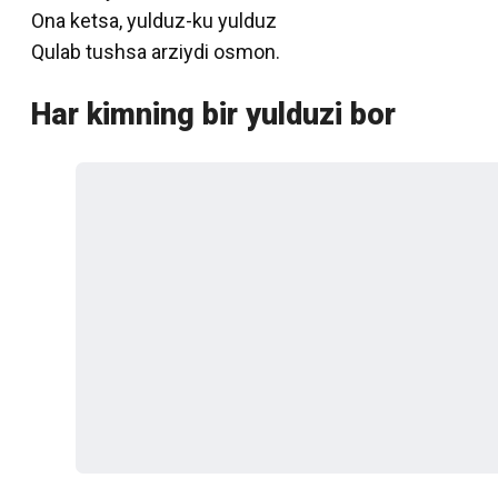
Ona ketsa, yulduz-ku yulduz
Qulab tushsa arziydi osmon.
Har kimning bir yulduzi bor