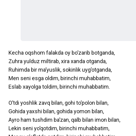
Kecha oqshom falakda oy bo’zarib botganda,
Zuhra yulduz miltirab, xira xanda otganda,
Ruhimda bir ma’yuslik, sokinlik uyg’otganda,
Men seni esga oldim, birinchi muhabbatim,
Eslab xayolga toldim, birinchi muhabbatim.
O’tdi yoshlik zavq bilan, gohi to’polon bilan,
Gohida yaxshi bilan, gohida yomon bilan,
Ayro ham tushdim ba’zan, qalb bilan imon bilan,
Lekin seni yo’qotdim, birinchi muhabbatim,