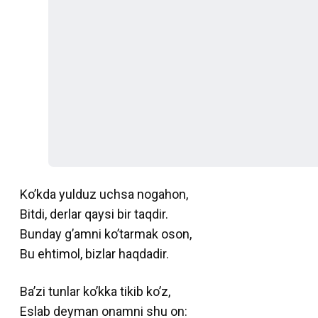
Ko’kda yulduz uchsa nogahon,
Bitdi, derlar qaysi bir taqdir.
Bunday g’amni ko’tarmak oson,
Bu ehtimol, bizlar haqdadir.
Ba’zi tunlar ko’kka tikib ko’z,
Eslab deyman onamni shu on: