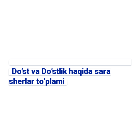
Do’st va Do’stlik haqida sara
sherlar to‘plami