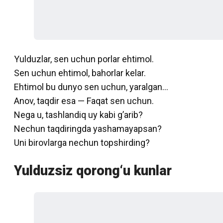
Yulduzlar, sen uchun porlar ehtimol.
Sen uchun ehtimol, bahorlar kelar.
Ehtimol bu dunyo sen uchun, yaralgan…
Anov, taqdir esa — Faqat sen uchun.
Nega u, tashlandiq uy kabi g’arib?
Nechun taqdiringda yashamayapsan?
Uni birovlarga nechun topshirding?
Yulduzsiz qorong‘u kunlar