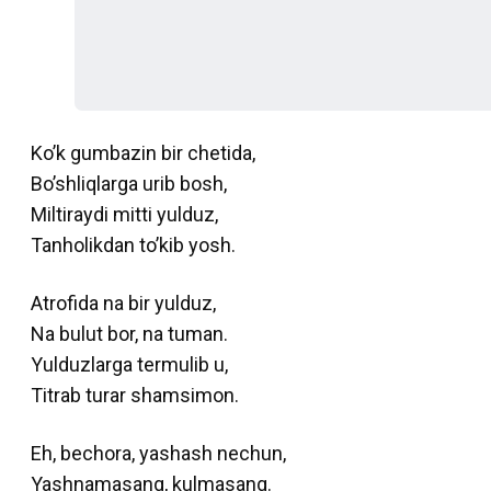
Ko’k gumbazin bir chetida,
Bo’shliqlarga urib bosh,
Miltiraydi mitti yulduz,
Tanholikdan to’kib yosh.
Atrofida na bir yulduz,
Na bulut bor, na tuman.
Yulduzlarga termulib u,
Titrab turar shamsimon.
Eh, bechora, yashash nechun,
Yashnamasang, kulmasang.