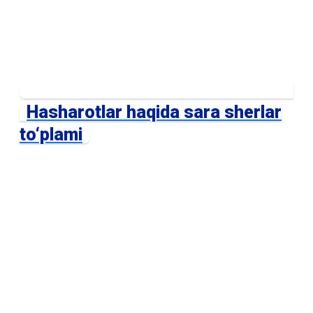
Hasharotlar haqida sara sherlar
to‘plami