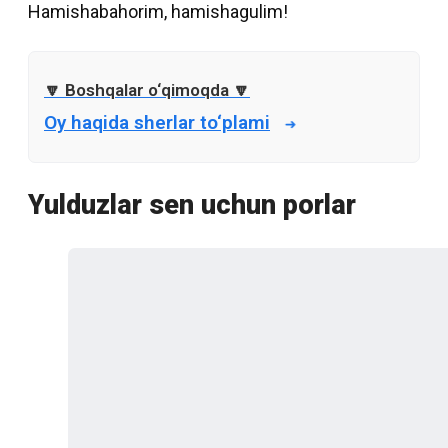
Hamishabahorim, hamishagulim!
Oy haqida sherlar to‘plami
Yulduzlar sen uchun porlar