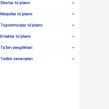
Sherlar to‘plami
Maqollar to‘plami
Topishmoqlar to‘plami
Ertaklar to‘plami
Taʼlim yangiliklari
Tadbir senariylari