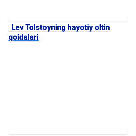
Lev Tolstoyning hayotiy oltin
qoidalari