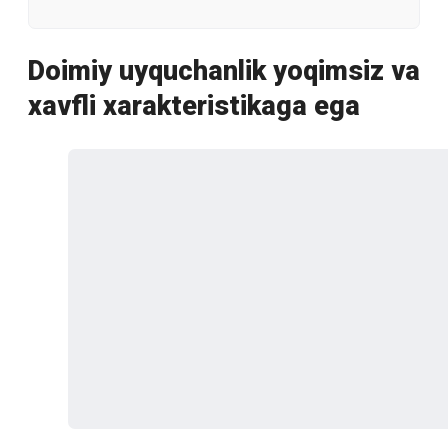
Doimiy uyquchanlik yoqimsiz va
xavfli xarakteristikaga ega