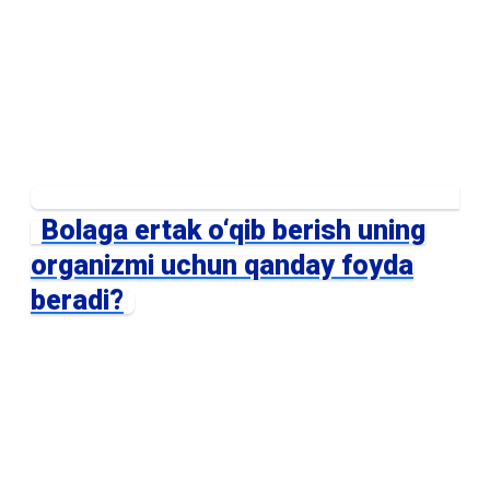
Bolaga ertak o‘qib berish uning
organizmi uchun qanday foyda
beradi?