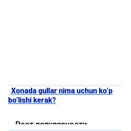
Xonada gullar nima uchun ko‘p
bo‘lishi kerak?
Рост популярности