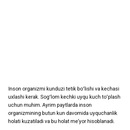
Inson organizmi kunduzi tetik boʻlishi va kechasi
uxlashi kerak. Sogʻlom kechki uyqu kuch toʻplash
uchun muhim. Ayrim paytlarda inson
organizmining butun kun davomida uyquchanlik
holati kuzatiladi va bu holat meʼyor hisoblanadi.