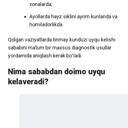
xonalarda;
Ayollarda hayz siklini ayrim kunlarida va
homiladorlikda.
Qolgan vaziyatlarda tinmay kunduzi uyqu kelishi
sababini maʼlum bir maxsus diagnostik usullar
yordamida aniqlash kerak boʻladi.
Nima sababdan doimo uyqu
kelaveradi?