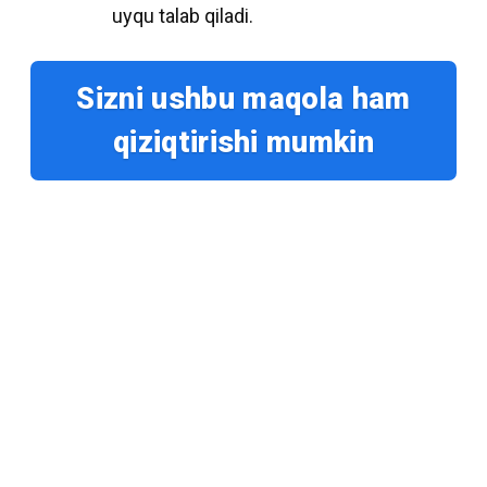
uyqu talab qiladi.
Sizni ushbu maqola ham
qiziqtirishi mumkin