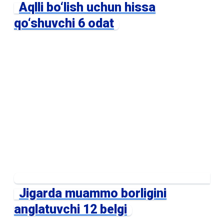
Aqlli bo‘lish uchun hissa
qo‘shuvchi 6 odat
Jigarda muammo borligini
anglatuvchi 12 belgi