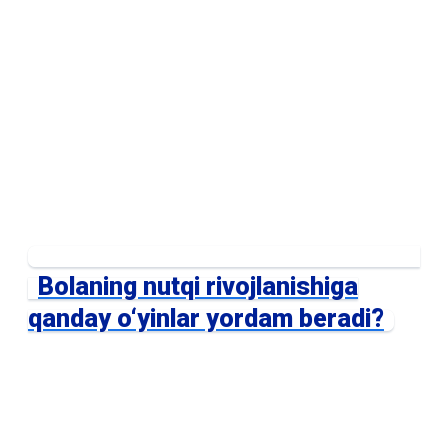
Bolaning nutqi rivojlanishiga
qanday o‘yinlar yordam beradi?