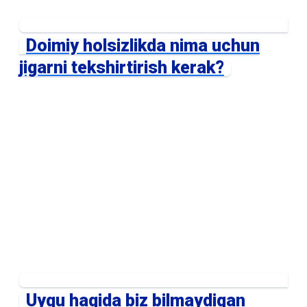
Doimiy holsizlikda nima uchun
jigarni tekshirtirish kerak?
Uyqu haqida biz bilmaydigan