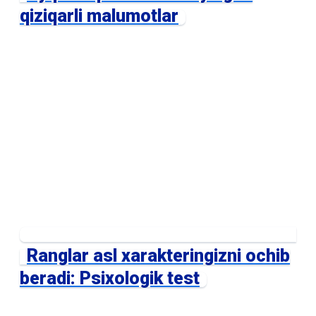
qiziqarli malumotlar
Ranglar asl xarakteringizni ochib
beradi: Psixologik test