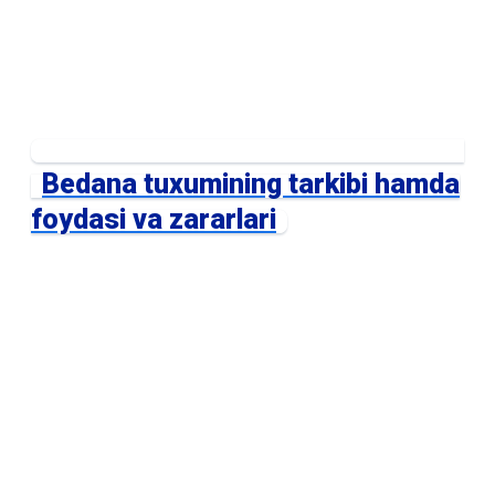
Bedana tuxumining tarkibi hamda
foydasi va zararlari