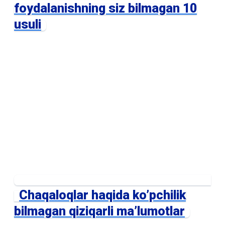
foydalanishning siz bilmagan 10
usuli
Chaqaloqlar haqida ko’pchilik
bilmagan qiziqarli ma’lumotlar