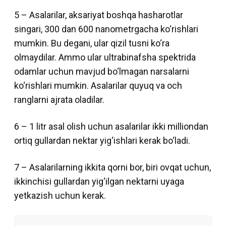
5 – Asalarilar, aksariyat boshqa hasharotlar
singari, 300 dan 600 nanometrgacha ko‘rishlari
mumkin. Bu degani, ular qizil tusni ko‘ra
olmaydilar. Ammo ular ultrabinafsha spektrida
odamlar uchun mavjud bo‘lmagan narsalarni
ko‘rishlari mumkin. Asalarilar quyuq va och
ranglarni ajrata oladilar.
6 – 1 litr asal olish uchun asalarilar ikki milliondan
ortiq gullardan nektar yig‘ishlari kerak bo‘ladi.
7 – Asalarilarning ikkita qorni bor, biri ovqat uchun,
ikkinchisi gullardan yig‘ilgan nektarni uyaga
yetkazish uchun kerak.