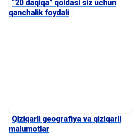
“20 daqiqa” qoidasi siz uchun
qanchalik foydali
Qiziqarli geografiya va qiziqarli
malumotlar