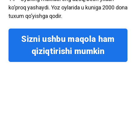
ko‘proq yashaydi. Yoz oylarida u kuniga 2000 dona
tuxum qo‘yishga qodir.
Sizni ushbu maqola ham
qiziqtirishi mumkin