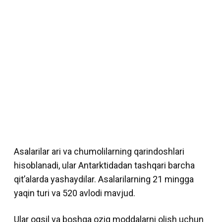
Asalarilar ari va chumolilarning qarindoshlari
hisoblanadi, ular Antarktidadan tashqari barcha
qit’alarda yashaydilar. Asalarilarning 21 mingga
yaqin turi va 520 avlodi mavjud.
Ular oqsil va boshqa oziq moddalarni olish uchun