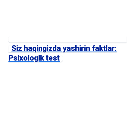
Siz haqingizda yashirin faktlar:
Psixologik test