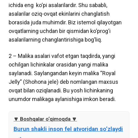
ichida eng ko‘pi asalarilardir. Shu sababli,
asalarilar oziq-ovqat ekinlarini changlatish
borasida juda muhimdir. Biz istemol qilayotgan
ovqatlarning uchdan bir qismidan ko‘prog‘i
asalarilarning changlantirishiga bog‘liq.
2 – Malika asalari vafot etgan taqdirda, yangi
ochilgan lichinkalar orasidan yangi malika
saylanadi. Saylangandan keyin malika “Royal
Jelly” (Shohona jele) deb nomlangan maxsus
ovqat bilan oziqlanadi. Bu yosh lichinkaning
unumdor malikaga aylanishiga imkon beradi.
Burun shakli inson fel atvoridan so‘zlaydi