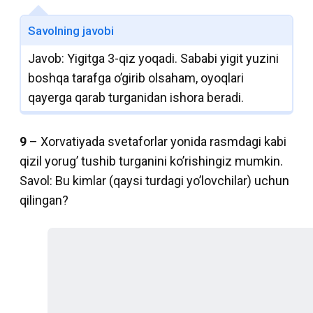
Savolning javobi
Javob: Yigitga 3-qiz yoqadi. Sababi yigit yuzini
boshqa tarafga o’girib olsaham, oyoqlari
qayerga qarab turganidan ishora beradi.
9
– Xorvatiyada svetaforlar yonida rasmdagi kabi
qizil yorug’ tushib turganini ko’rishingiz mumkin.
Savol: Bu kimlar (qaysi turdagi yo’lovchilar) uchun
qilingan?