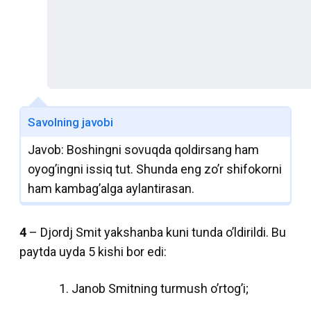
Savolning javobi
Javob: Boshingni sovuqda qoldirsang ham
oyog’ingni issiq tut. Shunda eng zo’r shifokorni
ham kambag’alga aylantirasan.
4
– Djordj Smit yakshanba kuni tunda o’ldirildi. Bu
paytda uyda 5 kishi bor edi:
Janob Smitning turmush o’rtog’i;