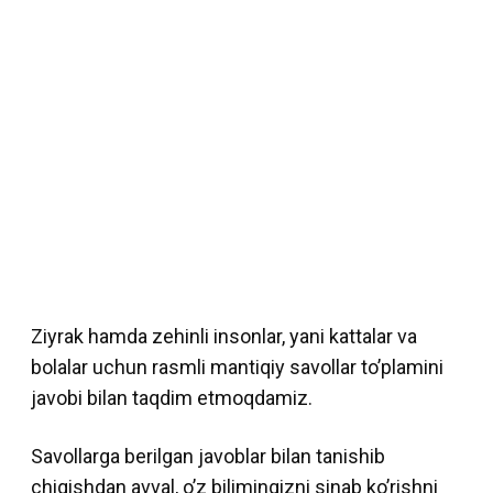
Ziyrak hamda zehinli insonlar, yani kattalar va
bolalar uchun rasmli mantiqiy savollar to’plamini
javobi bilan taqdim etmoqdamiz.
Savollarga berilgan javoblar bilan tanishib
chiqishdan avval, o’z bilimingizni sinab ko’rishni