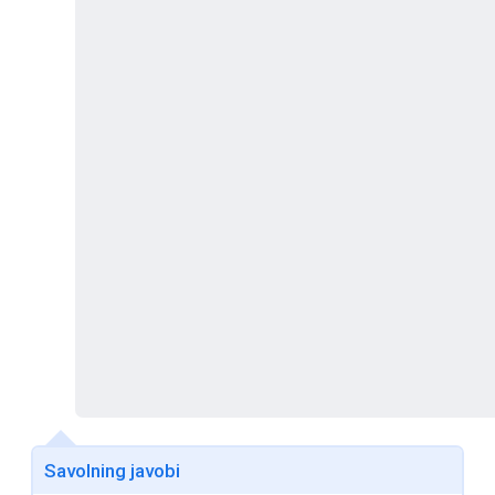
Savolning javobi