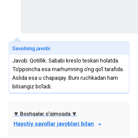
Savolning javobi
Javob: Qotillik. Sababi kreslo teskari holatda.
To’pponcha esa marhumning o’ng qo’l tarafida.
Aslida esa u chapaqay. Buni ruchkadan ham
bilsangiz bo’ladi.
Hayotiy savollar javoblari bilan