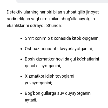
Detektiv ularning har biri bilan suhbat qilib jinoyat
sodir etilgan vaqt nima bilan shug’ullanayotgan
ekanliklarini so’raydi. Shunda:
Smit xonim o’z xonasida kitob o’qiganini;
Oshpaz nonushta tayyorlayotganini;
Bosh xizmatkor hovlida gul ko’chatlarini
qabul qilayotganini;
Xizmatkor idish tovoqlarni
yuvayotganini;
Bog’bon gullarga suv quyayotganini
aytadi.