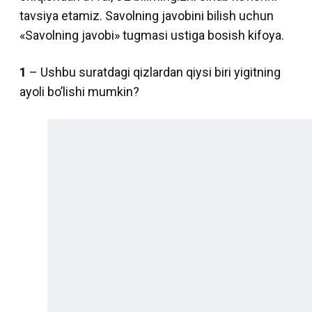
tavsiya etamiz. Savolning javobini bilish uchun
«Savolning javobi» tugmasi ustiga bosish kifoya.
1
– Ushbu suratdagi qizlardan qiysi biri yigitning
ayoli bo’lishi mumkin?