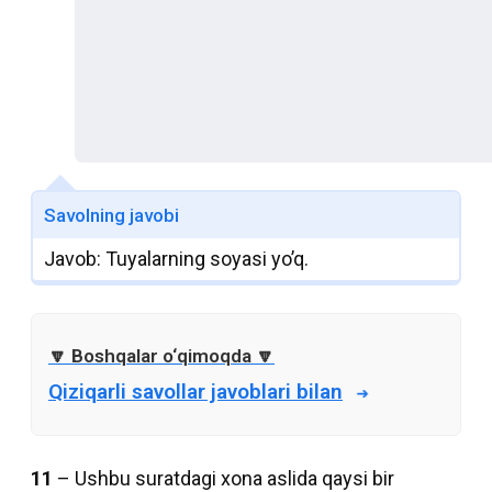
Savolning javobi
Javob: Tuyalarning soyasi yo’q.
Qiziqarli savollar javoblari bilan
11
– Ushbu suratdagi xona aslida qaysi bir