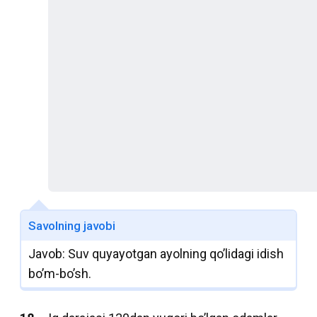
Savolning javobi
Javob: Suv quyayotgan ayolning qo’lidagi idish
bo’m-bo’sh.