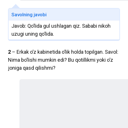
Savolning javobi
Javob: Qo’lida gul ushlagan qiz. Sababi nikoh
uzugi uning qo’lida.
2
– Erkak o’z kabinetida o’lik holda topilgan. Savol:
Nima bo’lishi mumkin edi? Bu qotillikmi yoki o’z
joniga qasd qilishmi?