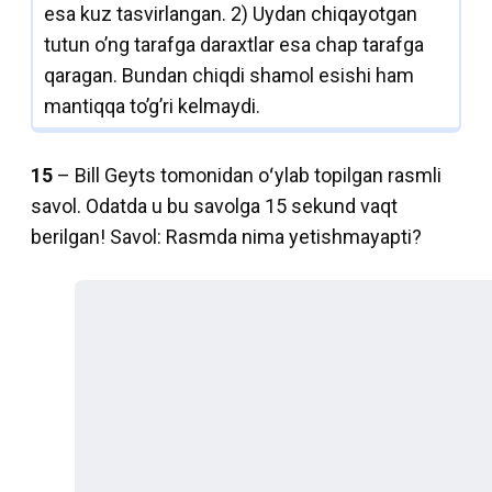
esa kuz tasvirlangan. 2) Uydan chiqayotgan
tutun o’ng tarafga daraxtlar esa chap tarafga
qaragan. Bundan chiqdi shamol esishi ham
mantiqqa to’g’ri kelmaydi.
15
– Bill Geyts tomonidan oʻylab topilgan rasmli
savol. Odatda u bu savolga 15 sekund vaqt
berilgan! Savol: Rasmda nima yetishmayapti?