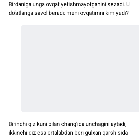
Birdaniga unga ovqat yetishmayotganini sezadi. U
do’stlariga savol beradi: meni ovqatimni kim yedi?
Birinchi qiz kuni bilan chang’ida unchagini aytadi,
ikkinchi qiz esa ertalabdan beri gulxan qarshisida