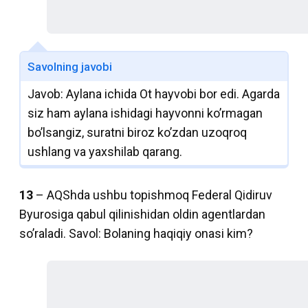
Savolning javobi
Javob: Aylana ichida Ot hayvobi bor edi. Agarda
siz ham aylana ishidagi hayvonni ko’rmagan
bo’lsangiz, suratni biroz ko’zdan uzoqroq
ushlang va yaxshilab qarang.
13
– AQShda ushbu topishmoq Federal Qidiruv
Byurosiga qabul qilinishidan oldin agentlardan
so’raladi. Savol: Bolaning haqiqiy onasi kim?