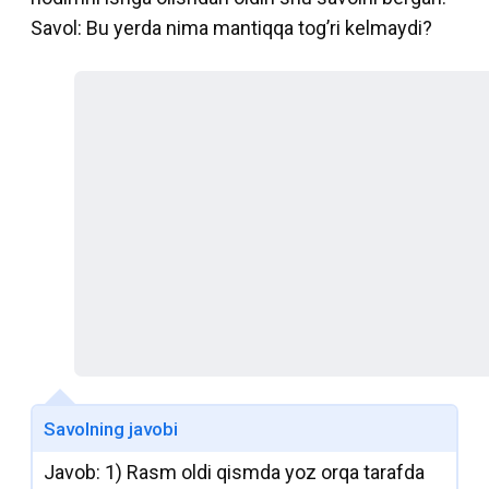
Savol: Bu yerda nima mantiqqa tog’ri kelmaydi?
Savolning javobi
Javob: 1) Rasm oldi qismda yoz orqa tarafda