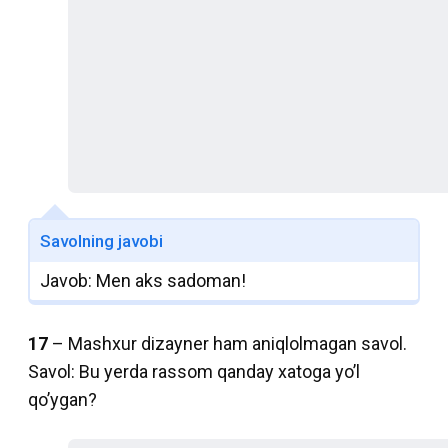
Savolning javobi
Javob: Men aks sadoman!
17
– Mashxur dizayner ham aniqlolmagan savol.
Savol: Bu yerda rassom qanday xatoga yo’l
qo’ygan?