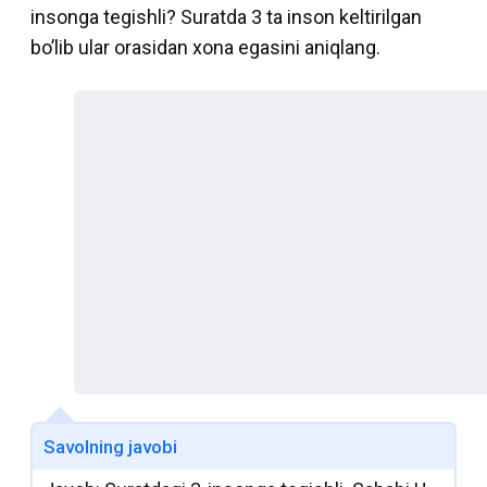
insonga tegishli? Suratda 3 ta inson keltirilgan
bo’lib ular orasidan xona egasini aniqlang.
Savolning javobi