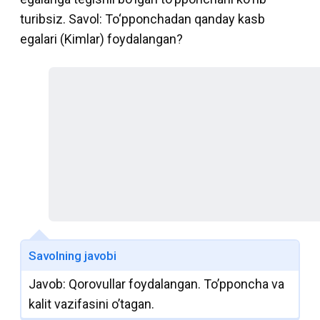
turibsiz. Savol: To‘pponchadan qanday kasb
egalari (Kimlar) foydalangan?
Savolning javobi
Javob: Qorovullar foydalangan. To’pponcha va
kalit vazifasini o’tagan.