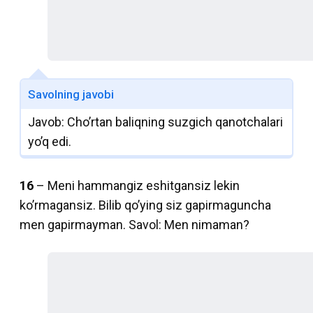
Savolning javobi
Javob: Cho’rtan baliqning suzgich qanotchalari
yo’q edi.
16
– Meni hammangiz eshitgansiz lekin
ko’rmagansiz. Bilib qo’ying siz gapirmaguncha
men gapirmayman. Savol: Men nimaman?