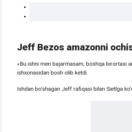
Jeff Bezos amazonni ochi
«Bu ishni men bajarmasam, boshqa birortasi a
ishxonasidan bosh olib ketdi.
Ishdan bo‘shagan Jeff rafiqasi bilan Sietlga ko‘