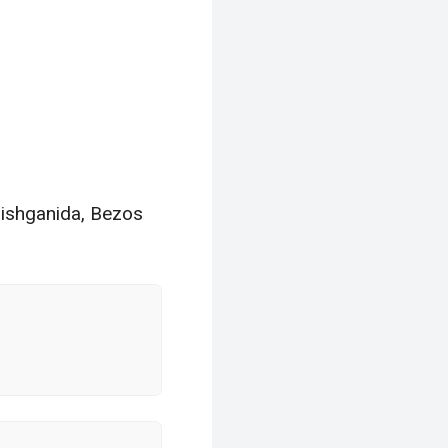
rishganida, Bezos