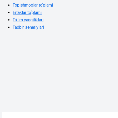
Topishmoqlar to‘plami
Ertaklar to‘plami
Taʼlim yangiliklari
Tadbir senariylari