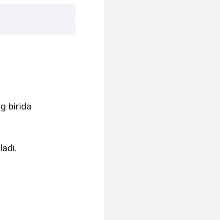
g birida
ladi.