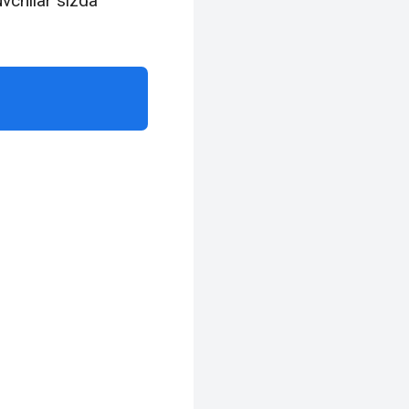
vchilar sizda