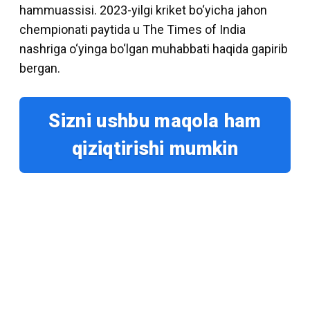
hammuassisi. 2023-yilgi kriket bo‘yicha jahon
chempionati paytida u The Times of India
nashriga o‘yinga bo‘lgan muhabbati haqida gapirib
bergan.
Sizni ushbu maqola ham
qiziqtirishi mumkin