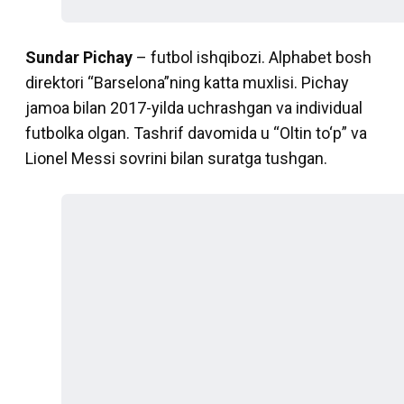
Sundar Pichay
– futbol ishqibozi. Alphabet bosh
direktori “Barselona”ning katta muxlisi. Pichay
jamoa bilan 2017-yilda uchrashgan va individual
futbolka olgan. Tashrif davomida u “Oltin to‘p” va
Lionel Messi sovrini bilan suratga tushgan.