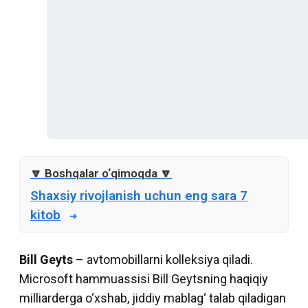
Shaxsiy rivojlanish uchun eng sara 7
kitob
Bill Geyts
– avtomobillarni kolleksiya qiladi.
Microsoft hammuassisi Bill Geytsning haqiqiy
milliarderga o‘xshab, jiddiy mablag‘ talab qiladigan