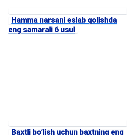
Hamma narsani eslab qolishda
eng samarali 6 usul
Baxtli bo’lish uchun baxtning eng