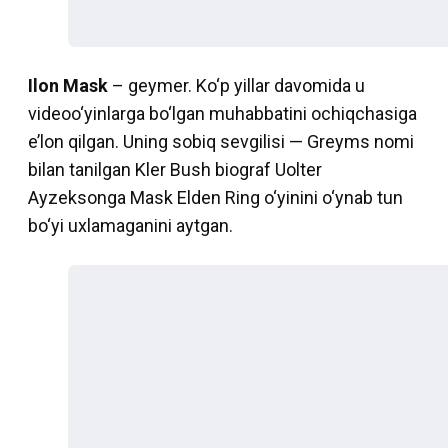
Ilon Mask
– geymer. Ko‘p yillar davomida u
videoo‘yinlarga bo‘lgan muhabbatini ochiqchasiga
e’lon qilgan. Uning sobiq sevgilisi — Greyms nomi
bilan tanilgan Kler Bush biograf Uolter
Ayzeksonga Mask Elden Ring o‘yinini o‘ynab tun
bo‘yi uxlamaganini aytgan.