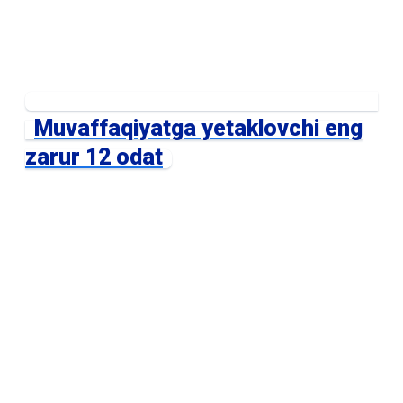
Muvaffaqiyatga yetaklovchi eng
zarur 12 odat