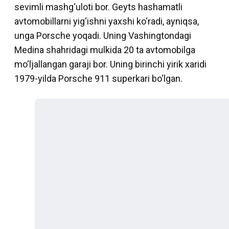
sevimli mashg‘uloti bor. Geyts hashamatli
avtomobillarni yig‘ishni yaxshi ko‘radi, ayniqsa,
unga Porsche yoqadi. Uning Vashingtondagi
Medina shahridagi mulkida 20 ta avtomobilga
mo‘ljallangan garaji bor. Uning birinchi yirik xaridi
1979-yilda Porsche 911 superkari bo‘lgan.