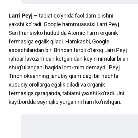
Larri Peyj
– tabiat qo‘ynida faol dam olishni
yaxshi ko‘radi. Google hammuassisi Larri Peyj
San Fransisko hududida Atomic Farm organik
fermasiga egalik qiladi. Hamkasbi, Google
asoschilaridan biri Brindan farqli o‘laroq Larri Peyj
rahbar lavozimidan ketganidan keyin nimalar bilan
shug‘ullangani haqida lom-mim demaydi. Peyj
Tinch okeanning janubiy qismidagi bir nechta
xususiy orollarga egalik qiladi va organik
fermasiga qaraganda, tabiatni yaxshi ko‘radi. Uni
kaytbordda sayr qilib yurganini ham ko‘rishgan.