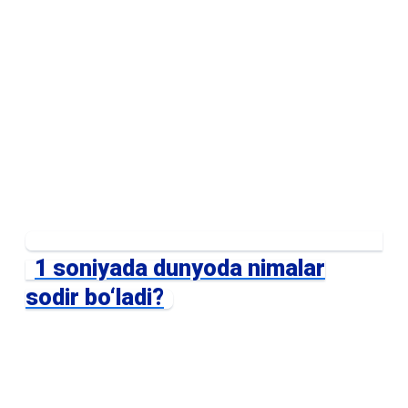
1 soniyada dunyoda nimalar
sodir bo‘ladi?