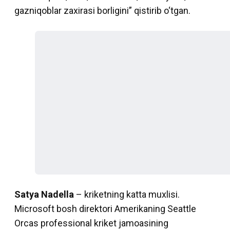
gazniqoblar zaxirasi borligini” qistirib o‘tgan.
Satya Nadella
– kriketning katta muxlisi.
Microsoft bosh direktori Amerikaning Seattle
Orcas professional kriket jamoasining