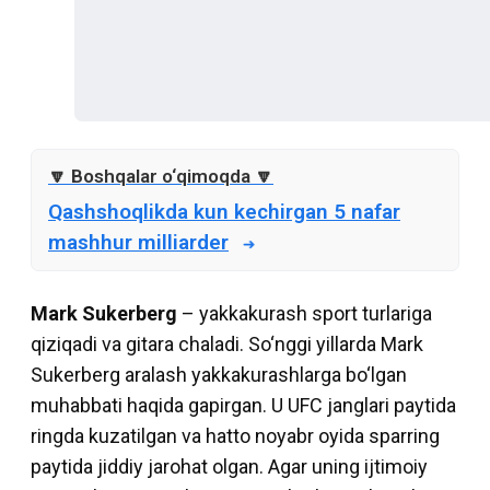
Qashshoqlikda kun kechirgan 5 nafar
mashhur milliarder
Mark Sukerberg
– yakkakurash sport turlariga
qiziqadi va gitara chaladi. So‘nggi yillarda Mark
Sukerberg aralash yakkakurashlarga bo‘lgan
muhabbati haqida gapirgan. U UFC janglari paytida
ringda kuzatilgan va hatto noyabr oyida sparring
paytida jiddiy jarohat olgan. Agar uning ijtimoiy