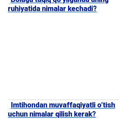
ruhiyatida nimalar kechadi?
Imtihondan muvaffaqiyatli o‘tish
uchun nimalar qilish kerak?