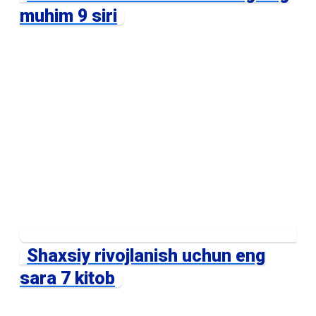
muhim 9 siri
Shaxsiy rivojlanish uchun eng
sara 7 kitob