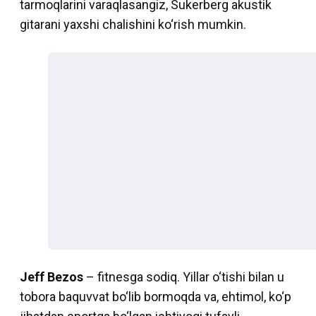
tarmoqlarini varaqlasangiz, Sukerberg akustik
gitarani yaxshi chalishini ko‘rish mumkin.
Jeff Bezos
– fitnesga sodiq. Yillar o‘tishi bilan u
tobora baquvvat bo‘lib bormoqda va, ehtimol, ko‘p