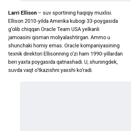
Larri Ellison
– suv sportining haqiqiy muxlisi.
Ellison 2010-yilda Amerika kubogi 33-poygasida
g‘olib chiqqan Oracle Team USA yelkanli
jamoasini qisman moliyalashtirgan. Ammo u
shunchaki homiy emas. Oracle kompaniyasining
texnik direktori Ellisonning o‘zi ham 1990-yillardan
beri yaxta poygasida qatnashadi. U, shuningdek,
suvda vaqt o‘tkazishni yaxshi ko‘radi.