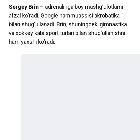
Sergey Brin
– adrenalinga boy mashg‘ulotlarni
afzal ko‘radi. Google hammuassisi akrobatika
bilan shug‘ullanadi. Brin, shuningdek, gimnastika
va xokkey kabi sport turlari bilan shug‘ullanishni
ham yaxshi ko‘radi.