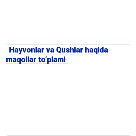
Hayvonlar va Qushlar haqida
maqollar to‘plami