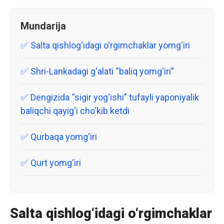
Mundarija
Salta qishlog‘idagi o‘rgimchaklar yomg‘iri
Shri-Lankadagi g‘alati “baliq yomg‘iri”
Dengizida “sigir yog‘ishi” tufayli yaponiyalik
baliqchi qayig‘i cho‘kib ketdi
Qurbaqa yomg‘iri
Qurt yomg‘iri
Salta qishlog‘idagi o‘rgimchaklar