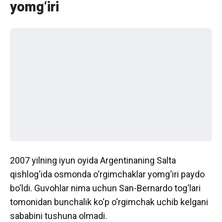
yomg‘iri
2007 yilning iyun oyida Argentinaning Salta
qishlog‘ida osmonda o‘rgimchaklar yomg‘iri paydo
bo‘ldi. Guvohlar nima uchun San-Bernardo tog‘lari
tomonidan bunchalik ko‘p o‘rgimchak uchib kelgani
sababini tushuna olmadi.