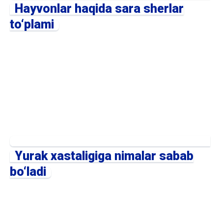
Hayvonlar haqida sara sherlar
to‘plami
Yurak xastaligiga nimalar sabab
bo‘ladi