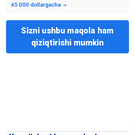
45 000 dollargacha
Sizni ushbu maqola ham
qiziqtirishi mumkin