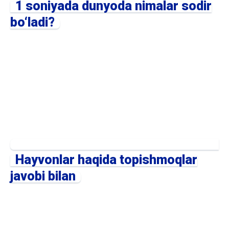
1 soniyada dunyoda nimalar sodir
bo‘ladi?
Hayvonlar haqida topishmoqlar
javobi bilan