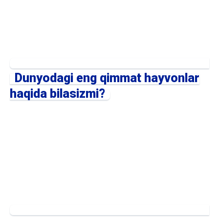
Dunyodagi eng qimmat hayvonlar
haqida bilasizmi?