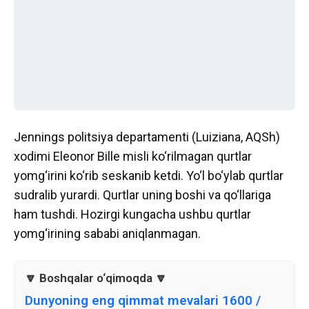
Jennings politsiya departamenti (Luiziana, AQSh)
xodimi Eleonor Bille misli ko‘rilmagan qurtlar
yomg‘irini ko‘rib seskanib ketdi. Yo‘l bo‘ylab qurtlar
sudralib yurardi. Qurtlar uning boshi va qo‘llariga
ham tushdi. Hozirgi kungacha ushbu qurtlar
yomg‘irining sababi aniqlanmagan.
Dunyoning eng qimmat mevalari 1600 /