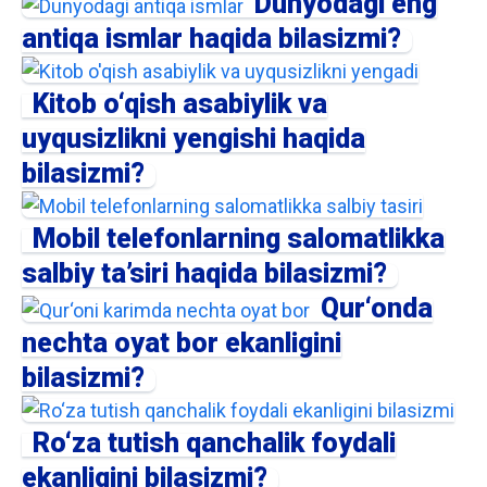
Dunyodagi eng
antiqa ismlar haqida bilasizmi?
Kitob o‘qish asabiylik va
uyqusizlikni yengishi haqida
bilasizmi?
Mobil telefonlarning salomatlikka
salbiy ta’siri haqida bilasizmi?
Qur‘onda
nechta oyat bor ekanligini
bilasizmi?
Ro‘za tutish qanchalik foydali
ekanligini bilasizmi?