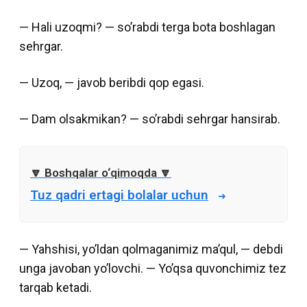
— Hali uzoqmi? — so’rabdi terga bota boshlagan
sehrgar.
— Uzoq, — javob beribdi qop egasi.
— Dam olsakmikan? — so’rabdi sehrgar hansirab.
Tuz qadri ertagi bolalar uchun
— Yahshisi, yo’ldan qolmaganimiz ma’qul, — debdi
unga javoban yo’lovchi. — Yo’qsa quvonchimiz tez
tarqab ketadi.