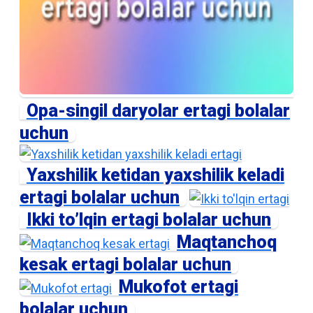
Opa-singil daryolar ertagi bolalar
uchun
Yaxshilik ketidan yaxshilik keladi
ertagi bolalar uchun
Ikki to’lqin ertagi bolalar uchun
Maqtanchoq
kesak ertagi bolalar uchun
Mukofot ertagi
bolalar uchun