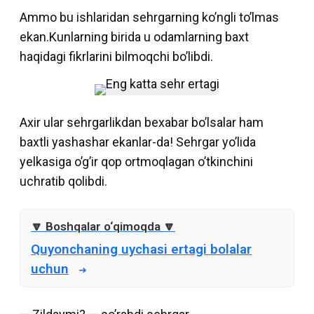
Ammo bu ishlaridan sehrgarning ko’ngli to’lmas
ekan.Kunlarning birida u odamlarning baxt
haqidagi fikrlarini bilmoqchi bo’libdi.
Axir ular sehrgarlikdan bexabar bo’lsalar ham
baxtli yashashar ekanlar-da! Sehrgar yo’lida
yelkasiga o’g’ir qop ortmoqlagan o’tkinchini
uchratib qolibdi.
Quyonchaning uychasi ertagi bolalar
uchun