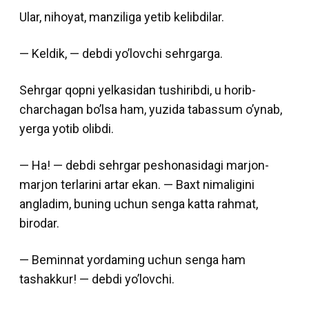
Ular, nihoyat, manziliga yetib kelibdilar.
— Keldik, — debdi yo’lovchi sehrgarga.
Sehrgar qopni yelkasidan tushiribdi, u horib-
charchagan bo’lsa ham, yuzida tabassum o’ynab,
yerga yotib olibdi.
— Ha! — debdi sehrgar peshonasidagi marjon-
marjon terlarini artar ekan. — Baxt nimaligini
angladim, buning uchun senga katta rahmat,
birodar.
— Beminnat yordaming uchun senga ham
tashakkur! — debdi yo’lovchi.