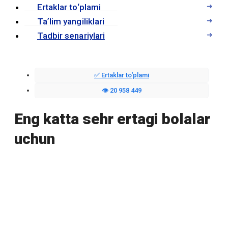
Ertaklar to‘plami
Taʼlim yangiliklari
Tadbir senariylari
✅ Ertaklar to‘plami
👁️ 20 958 449
Eng katta sehr ertagi bolalar
uchun