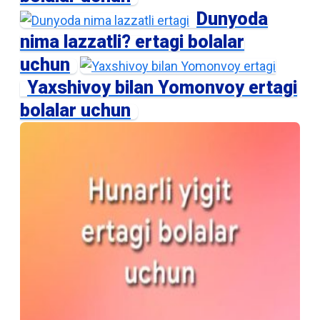
Dunyoda
nima lazzatli? ertagi bolalar
uchun
Yaxshivoy bilan Yomonvoy ertagi
bolalar uchun