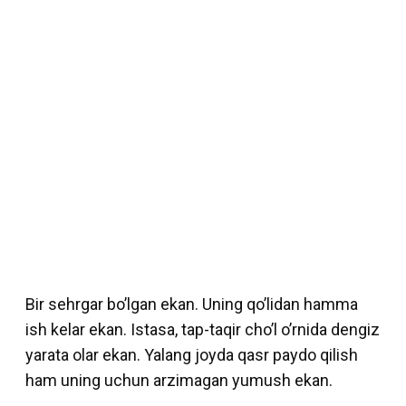
Bir sehrgar bo’lgan ekan. Uning qo’lidan hamma
ish kelar ekan. Istasa, tap-taqir cho’l o’rnida dengiz
yarata olar ekan. Yalang joyda qasr paydo qilish
ham uning uchun arzimagan yumush ekan.