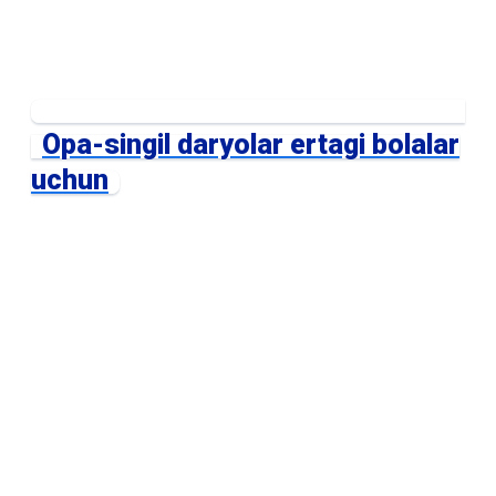
Opa-singil daryolar ertagi bolalar
uchun