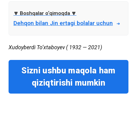
Dehqon bilan Jin ertagi bolalar uchun
Xudoyberdi To‘xtaboyev ( 1932 — 2021)
Sizni ushbu maqola ham
qiziqtirishi mumkin