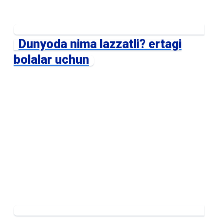
Dunyoda nima lazzatli? ertagi
bolalar uchun