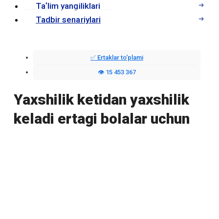
Taʼlim yangiliklari
Tadbir senariylari
✅ Ertaklar to‘plami
👁️ 15 453 367
Yaxshilik ketidan yaxshilik
keladi ertagi bolalar uchun