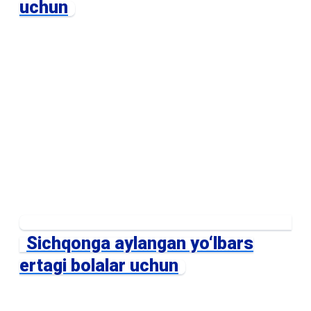
uchun
Sichqonga aylangan yo‘lbars
ertagi bolalar uchun