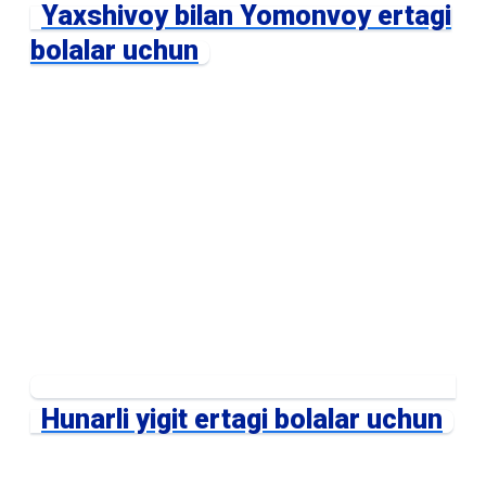
Yaxshivoy bilan Yomonvoy ertagi
bolalar uchun
Hunarli yigit ertagi bolalar uchun