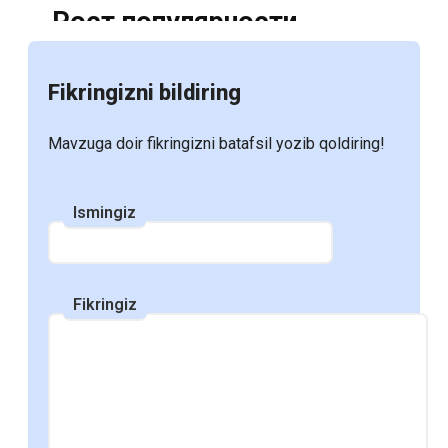
Рост популярности
электронных учебников:
Fikringizni bildiring
Причины и перспективы
Mavzuga doir fikringizni batafsil yozib qoldiring!
С развитием цифровых технологий и
увеличением доступности электронных
Ismingiz
устройств, электронные учебники
становятся все более популярными в
образовательной среде. Многие школы,
Fikringiz
колледжи и университеты переходят на
использование электронных ресурсов,
что открывает новые возможности для
студентов и преподавателей. В этом
посте мы рассмотрим, почему объем
использования электронных учебников