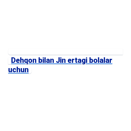
Dehqon bilan Jin ertagi bolalar
uchun