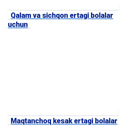
Qalam va sichqon ertagi bolalar
uchun
Maqtanchoq kesak ertagi bolalar