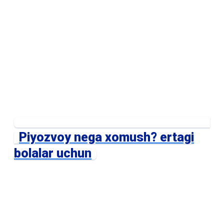
Piyozvoy nega xomush? ertagi
bolalar uchun