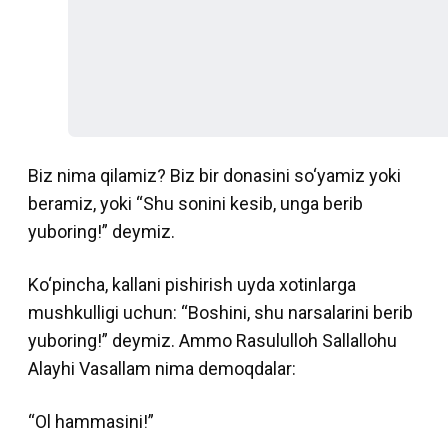
Biz nima qilamiz? Biz bir donasini so‘yamiz yoki
beramiz, yoki “Shu sonini kesib, unga berib
yuboring!” deymiz.
Ko‘pincha, kallani pishirish uyda xotinlarga
mushkulligi uchun: “Boshini, shu narsalarini berib
yuboring!” deymiz. Ammo Rasululloh Sallallohu
Alayhi Vasallam nima demoqdalar:
“Ol hammasini!”