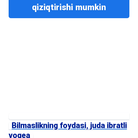
qiziqtirishi mumkin
Bilmaslikning foydasi, juda ibratli
voqea