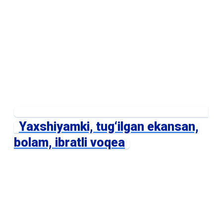
Yaxshiyamki, tug‘ilgan ekansan,
bolam, ibratli voqea