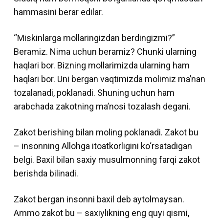
hammasini berar edilar.
“Miskinlarga mollaringizdan berdingizmi?”
Beramiz. Nima uchun beramiz? Chunki ularning
haqlari bor. Bizning mollarimizda ularning ham
haqlari bor. Uni bergan vaqtimizda molimiz maʼnan
tozalanadi, poklanadi. Shuning uchun ham
arabchada zakotning maʼnosi tozalash degani.
Zakot berishing bilan moling poklanadi. Zakot bu
– insonning Allohga itoatkorligini ko‘rsatadigan
belgi. Baxil bilan saxiy musulmonning farqi zakot
berishda bilinadi.
Zakot bergan insonni baxil deb aytolmaysan.
Ammo zakot bu – saxiylikning eng quyi qismi,