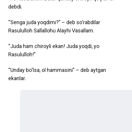
debdi.
“Senga juda yoqdimi?” – deb so‘rabdilar
Rasululloh Sallallohu Alayhi Vasallam.
“Juda ham chiroyli ekan! Juda yoqdi, yo
Rasululloh!”
“Unday bo‘lsa, ol hammasini” – deb aytgan
ekanlar.