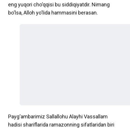
eng yuqori cho‘qqisi bu siddiqiyatdir. Nimang
bo‘lsa, Alloh yo‘lida hammasini berasan.
Payg‘ambarimiz Sallallohu Alayhi Vassallam
hadisi shariflarida ramazonning sifatlaridan biri