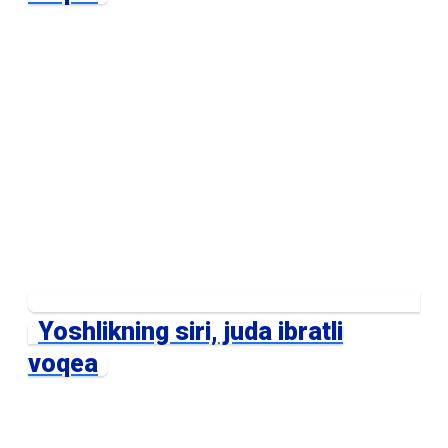
Yoshlikning siri, juda ibratli
voqea