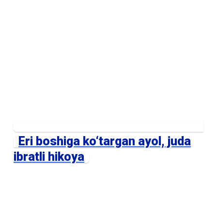
Eri boshiga ko‘targan ayol, juda
ibratli hikoya