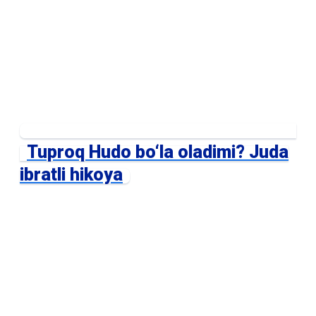
Tuproq Hudo bo‘la oladimi? Juda
ibratli hikoya