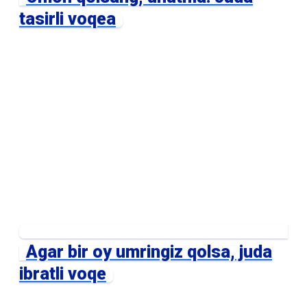
tasirli voqea
Agar bir oy umringiz qolsa, juda
ibratli voqe