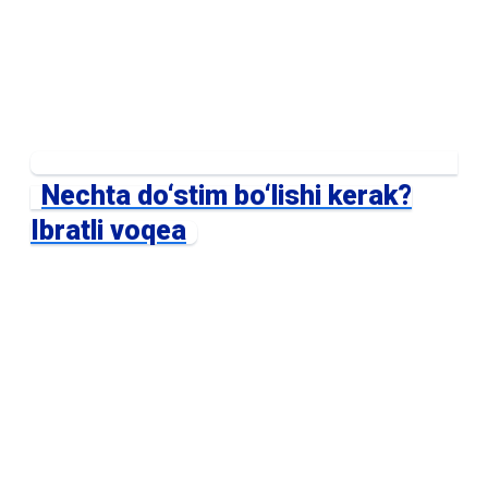
Nechta do‘stim bo‘lishi kerak?
Ibratli voqea