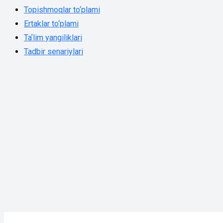
Topishmoqlar to‘plami
Ertaklar to‘plami
Taʼlim yangiliklari
Tadbir senariylari