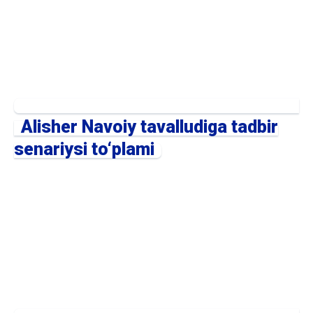
Alisher Navoiy tavalludiga tadbir
senariysi to‘plami