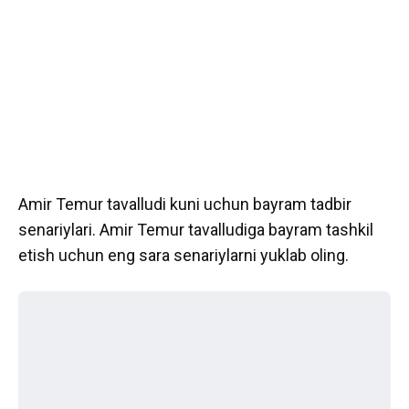
Amir Temur tavalludi kuni uchun bayram tadbir
senariylari. Amir Temur tavalludiga bayram tashkil
etish uchun eng sara senariylarni yuklab oling.