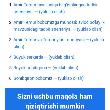
Amir Temur tavalludiga bag‘ishlangan tadbir
ssenariysi — (yuklab olish)
Amir Temur bobomizga munosib avlod bo’laylik
mavzusidagi tadbir ssenariysi — (yuklab olish)
Amir Temur va Temuriylar Imperiyasi — (yuklab
olish)
Buyuk sarkarda — (yuklab olish)
Buyuk sohibqiron — (yuklab olish)
Sohibqiron bobomiz — (yuklab olish)
Sizni ushbu maqola ham
qiziqtirishi mumkin