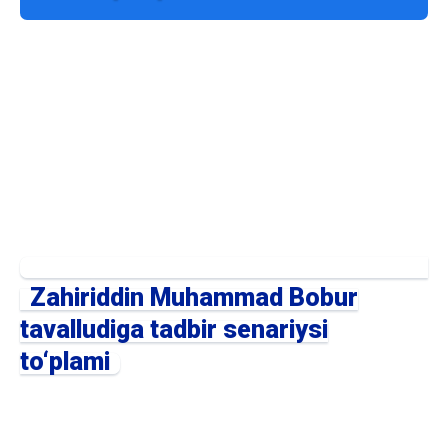
Zahiriddin Muhammad Bobur
tavalludiga tadbir senariysi
to‘plami