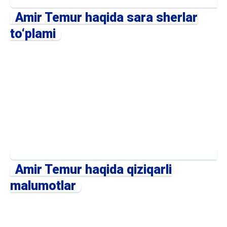
Amir Temur haqida sara sherlar
to‘plami
Amir Temur haqida qiziqarli
malumotlar