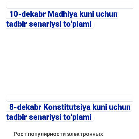
10-dekabr Madhiya kuni uchun
tadbir senariysi to‘plami
8-dekabr Konstitutsiya kuni uchun
tadbir senariysi to‘plami
Рост популярности электронных