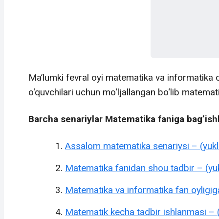
Ma’lumki fevral oyi matematika va informatika o
o‘quvchilari uchun mo‘ljallangan bo‘lib matemati
Barcha senariylar Matematika faniga bag’ishla
Assalom matematika senariysi – (yukl
Matematika fanidan shou tadbir – (yuk
Matematika va informatika fan oyligiga
Matematik kecha tadbir ishlanmasi – (