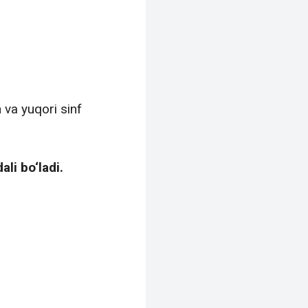
 va yuqori sinf
li bo‘ladi.