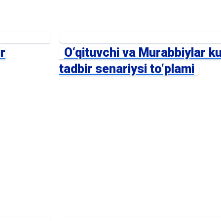
r
O‘qituvchi va Murabbiylar k
tadbir senariysi to‘plami