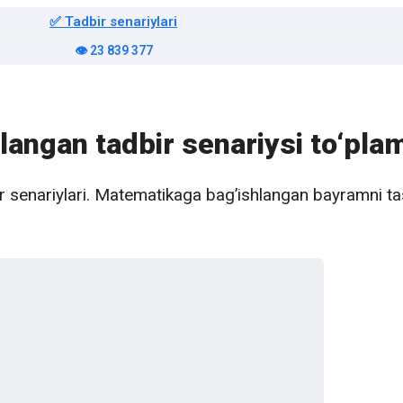
✅ Tadbir senariylari
👁️ 23 839 377
angan tadbir senariysi to‘pla
 senariylari. Matematikaga bag’ishlangan bayramni tas