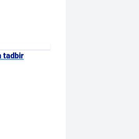
 tadbir